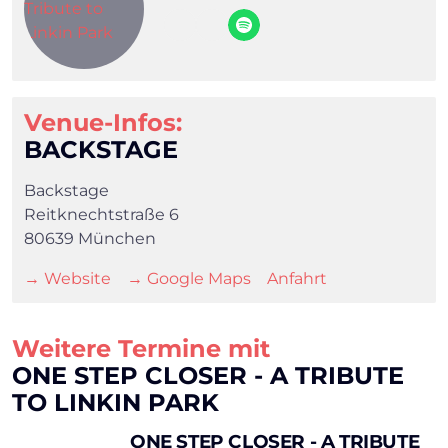
×
Venue-Infos:
BACKSTAGE
Search
Backstage
Reitknechtstraße 6
80639 München
→ Website
→ Google Maps
Anfahrt
Weitere Termine mit
ONE STEP CLOSER - A TRIBUTE
TO LINKIN PARK
ONE STEP CLOSER - A TRIBUTE