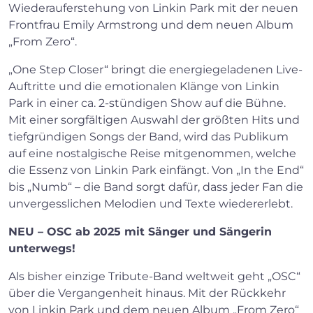
Wiederauferstehung von Linkin Park mit der neuen
Frontfrau Emily Armstrong und dem neuen Album
„From Zero“.
„One Step Closer“ bringt die energiegeladenen Live-
Auftritte und die emotionalen Klänge von Linkin
Park in einer ca. 2-stündigen Show auf die Bühne.
Mit einer sorgfältigen Auswahl der größten Hits und
tiefgründigen Songs der Band, wird das Publikum
auf eine nostalgische Reise mitgenommen, welche
die Essenz von Linkin Park einfängt. Von „In the End“
bis „Numb“ – die Band sorgt dafür, dass jeder Fan die
unvergesslichen Melodien und Texte wiedererlebt.
NEU – OSC ab 2025 mit Sänger und Sängerin
unterwegs!
Als bisher einzige Tribute-Band weltweit geht „OSC“
über die Vergangenheit hinaus. Mit der Rückkehr
von Linkin Park und dem neuen Album „From Zero“