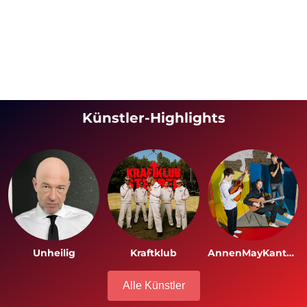
Künstler-Highlights
Unheilig
Kraftklub
AnnenMayKantereit
Alle Künstler