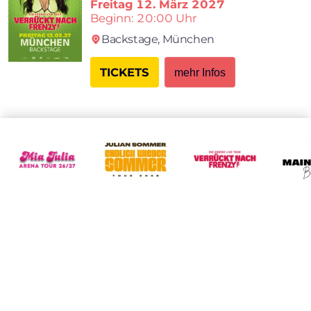
Freitag
12. März 2027
Beginn: 20:00 Uhr
Backstage,
München
TICKETS
mehr Infos