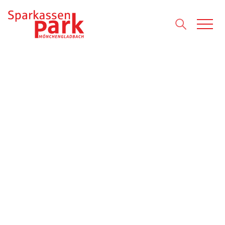
Direkt zum Inhalt wechseln