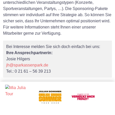
unterschiedlichen Veranstaltungstypen (Konzerte,
Sportveranstaltungen, Partys, …). Die Sponsoring-Pakete
stimmen wir individuell auf Ihre Strategie ab. So können Sie
sicher sein, dass Ihr Unternehmen optimal positioniert wird.
Für weitere Informationen steht Ihnen einer unserer
Mitarbeiter gerne zur Verfügung.
Bei Interesse melden Sie sich doch einfach bei uns:
Ihre Ansprechpartnerin:
Josie Hilgers
jh@sparkassenpark.de
Tel.: 0 21 61 – 56 39 213
×
Search