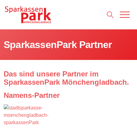
Direkt zum Inhalt wechseln
SparkassenPark Partner
Das sind unsere Partner im
SparkassenPark Mönchengladbach.
Namens-Partner