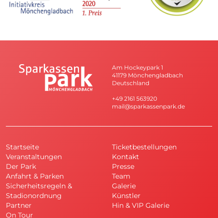
Am Hockeypark 1
41179 Mönchengladbach
Deutschland
+49 2161 563920
mail@sparkassenpark.de
Startseite
Ticketbestellungen
Veranstaltungen
Kontakt
Der Park
Presse
Anfahrt & Parken
Team
Sicherheitsregeln &
Galerie
Stadionordnung
Künstler
Partner
Hin & VIP Galerie
On Tour