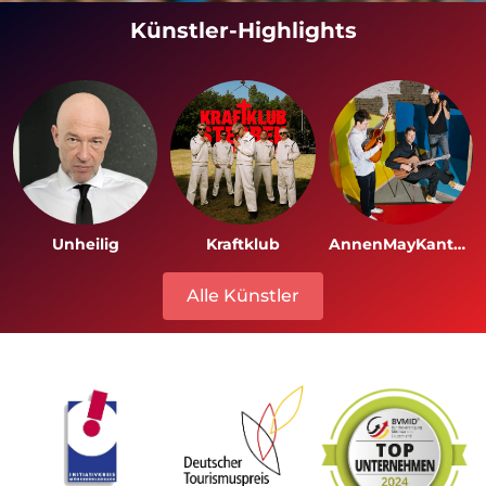
Künstler-Highlights
Unheilig
Kraftklub
AnnenMayKantereit
Alle Künstler