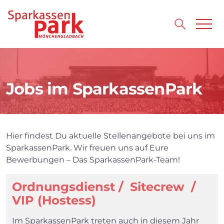
Direkt zum Inhalt wechseln
Jobs im SparkassenPark
Hier findest Du aktuelle Stellenangebote bei uns im
SparkassenPark. Wir freuen uns auf Eure
Bewerbungen – Das SparkassenPark-Team!
Ordnungsdienst / Sitecrew /
VIP (Hostess)
Im SparkassenPark treten auch in diesem Jahr