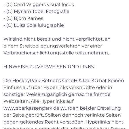
- (C) Gerd Wiggers visual-focus
- (C) Myriam Topel Fotografie
- (C) Björn Kames
- (C) Luisa Sole lulugraphie
Wir sind nicht bereit und nicht verpflichtet, an
einem Streitbeilegungsverfahren vor einer
Verbraucherschlichtungsstelle teilzunehmen.
HINWEISE ZU VERWEISEN UND LINKS:
Die HockeyPark Betriebs GmbH & Co. KG hat keinen
Einfluss auf über Hyperlinks verknüpfte oder in
sonstiger Weise zugänglich gemachte fremde
Webseiten. Alle Hyperlinks auf
www.sparkassenpark.de wurden bei der Erstellung
der Seite geprüft. Sollten dennoch verlinkte Seiten
gegen geltendes Recht verstoßen, Hyperlinks nicht
erreichbar sein oder sich die Inhalte verlinkter Seiten