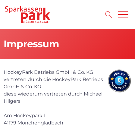
Direkt zum Inhalt wechseln
Impressum
HockeyPark Betriebs GmbH & Co. KG
vertreten durch die HockeyPark Betriebs
GmbH & Co. KG
diese wiederum vertreten durch Michael
Hilgers
Am Hockeypark 1
41179 Mönchengladbach