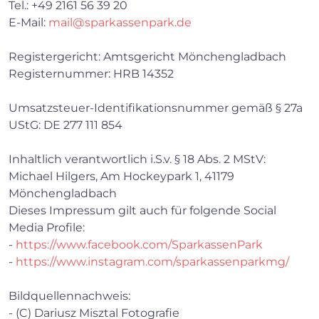
Tel.: +49 2161 56 39 20
E-Mail:
mail@sparkassenpark.de
Registergericht: Amtsgericht Mönchengladbach
Registernummer: HRB 14352
Umsatzsteuer-Identifikationsnummer gemäß § 27a
UStG: DE 277 111 854
Inhaltlich verantwortlich i.S.v. § 18 Abs. 2 MStV:
Michael Hilgers, Am Hockeypark 1, 41179
Mönchengladbach
Dieses Impressum gilt auch für folgende Social
Media Profile:
-
https://www.facebook.com/SparkassenPark
-
https://www.instagram.com/sparkassenparkmg/
Bildquellennachweis:
- (C) Dariusz Misztal Fotografie