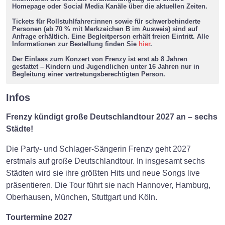
Homepage oder Social Media Kanäle über die aktuellen Zeiten.
Tickets für Rollstuhlfahrer:innen sowie für schwerbehinderte
Personen (ab 70 % mit Merkzeichen B im Ausweis) sind auf
Anfrage erhältlich. Eine Begleitperson erhält freien Eintritt. Alle
Informationen zur Bestellung finden Sie
hier
.
Der Einlass zum Konzert von Frenzy ist erst ab 8 Jahren
gestattet – Kindern und Jugendlichen unter 16 Jahren nur in
Begleitung einer vertretungsberechtigten Person.
Infos
Frenzy kündigt große Deutschlandtour 2027 an – sechs
Städte!
Die Party- und Schlager-Sängerin Frenzy geht 2027
erstmals auf große Deutschlandtour. In insgesamt sechs
Städten wird sie ihre größten Hits und neue Songs live
präsentieren. Die Tour führt sie nach Hannover, Hamburg,
Oberhausen, München, Stuttgart und Köln.
Tourtermine 2027