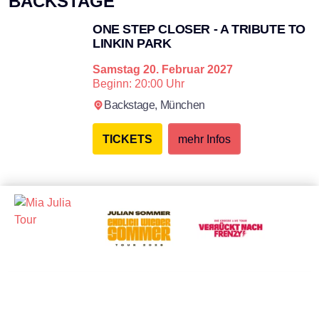
BACKSTAGE
ONE STEP CLOSER - A TRIBUTE TO
LINKIN PARK
Samstag
20. Februar 2027
Beginn: 20:00 Uhr
Backstage,
München
TICKETS
mehr Infos