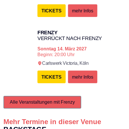
TICKETS
mehr Infos
FRENZY
VERRÜCKT NACH FRENZY
Sonntag
14. März 2027
Beginn: 20:00 Uhr
Carlswerk Victoria,
Köln
TICKETS
mehr Infos
Alle Veranstaltungen mit Frenzy
Mehr Termine in dieser Venue