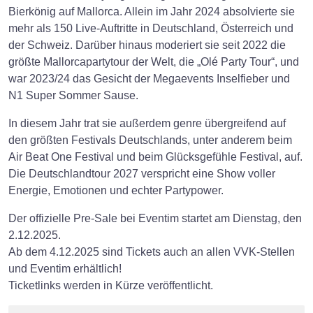
Bierkönig auf Mallorca. Allein im Jahr 2024 absolvierte sie
mehr als 150 Live-Auftritte in Deutschland, Österreich und
der Schweiz. Darüber hinaus moderiert sie seit 2022 die
größte Mallorcapartytour der Welt, die „Olé Party Tour“, und
war 2023/24 das Gesicht der Megaevents Inselfieber und
N1 Super Sommer Sause.
In diesem Jahr trat sie außerdem genre übergreifend auf
den größten Festivals Deutschlands, unter anderem beim
Air Beat One Festival und beim Glücksgefühle Festival, auf.
Die Deutschlandtour 2027 verspricht eine Show voller
Energie, Emotionen und echter Partypower.
Der offizielle Pre-Sale bei Eventim startet am Dienstag, den
2.12.2025.
Ab dem 4.12.2025 sind Tickets auch an allen VVK-Stellen
und Eventim erhältlich!
Ticketlinks werden in Kürze veröffentlicht.