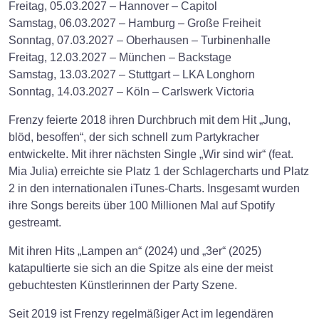
Freitag, 05.03.2027 – Hannover – Capitol
Samstag, 06.03.2027 – Hamburg – Große Freiheit
Sonntag, 07.03.2027 – Oberhausen – Turbinenhalle
Freitag, 12.03.2027 – München – Backstage
Samstag, 13.03.2027 – Stuttgart – LKA Longhorn
Sonntag, 14.03.2027 – Köln – Carlswerk Victoria
Frenzy feierte 2018 ihren Durchbruch mit dem Hit „Jung,
blöd, besoffen“, der sich schnell zum Partykracher
entwickelte. Mit ihrer nächsten Single „Wir sind wir“ (feat.
Mia Julia) erreichte sie Platz 1 der Schlagercharts und Platz
2 in den internationalen iTunes-Charts. Insgesamt wurden
ihre Songs bereits über 100 Millionen Mal auf Spotify
gestreamt.
Mit ihren Hits „Lampen an“ (2024) und „3er“ (2025)
katapultierte sie sich an die Spitze als eine der meist
gebuchtesten Künstlerinnen der Party Szene.
Seit 2019 ist Frenzy regelmäßiger Act im legendären