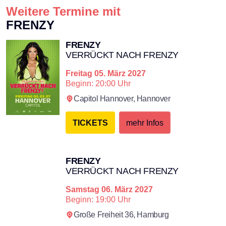
Weitere Termine mit
FRENZY
FRENZY
×
VERRÜCKT NACH FRENZY
Freitag
05. März 2027
Beginn: 20:00 Uhr
Search
Capitol Hannover,
Hannover
TICKETS
mehr Infos
FRENZY
VERRÜCKT NACH FRENZY
Samstag
06. März 2027
Beginn: 19:00 Uhr
Große Freiheit 36,
Hamburg