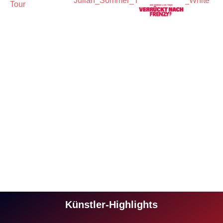
Künstler-Highlights