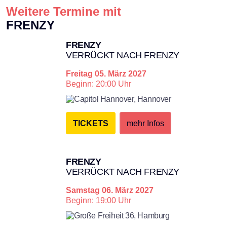
Weitere Termine mit
Search
FRENZY
FRENZY
VERRÜCKT NACH FRENZY
Freitag
05. März 2027
Beginn: 20:00 Uhr
Capitol Hannover,
Hannover
TICKETS
mehr Infos
FRENZY
VERRÜCKT NACH FRENZY
Samstag
06. März 2027
Beginn: 19:00 Uhr
Große Freiheit 36,
Hamburg