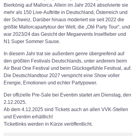
Bierkönig auf Mallorca. Allein im Jahr 2024 absolvierte sie
mehr als 150 Live-Auftritte in Deutschland, Österreich und
der Schweiz. Darüber hinaus moderiert sie seit 2022 die
größte Mallorcapartytour der Welt, die „Olé Party Tour“, und
war 2023/24 das Gesicht der Megaevents Inselfieber und
N1 Super Sommer Sause.
In diesem Jahr trat sie außerdem genre übergreifend auf
den größten Festivals Deutschlands, unter anderem beim
Air Beat One Festival und beim Glücksgefühle Festival, auf.
Die Deutschlandtour 2027 verspricht eine Show voller
Energie, Emotionen und echter Partypower.
Der offizielle Pre-Sale bei Eventim startet am Dienstag, den
2.12.2025.
Ab dem 4.12.2025 sind Tickets auch an allen VVK-Stellen
und Eventim erhältlich!
Ticketlinks werden in Kürze veröffentlicht.