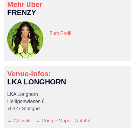
Mehr über
FRENZY
Zum Profil
Venue-Infos:
LKA LONGHORN
LKA Longhorn
Heiligenwiesen 6
70327 Stuttgart
×
→ Website
→ Google Maps
Anfahrt