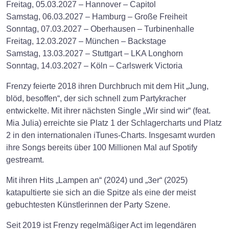
Freitag, 05.03.2027 – Hannover – Capitol
Samstag, 06.03.2027 – Hamburg – Große Freiheit
Sonntag, 07.03.2027 – Oberhausen – Turbinenhalle
Freitag, 12.03.2027 – München – Backstage
Samstag, 13.03.2027 – Stuttgart – LKA Longhorn
Sonntag, 14.03.2027 – Köln – Carlswerk Victoria
Frenzy feierte 2018 ihren Durchbruch mit dem Hit „Jung,
blöd, besoffen“, der sich schnell zum Partykracher
entwickelte. Mit ihrer nächsten Single „Wir sind wir“ (feat.
Mia Julia) erreichte sie Platz 1 der Schlagercharts und Platz
2 in den internationalen iTunes-Charts. Insgesamt wurden
ihre Songs bereits über 100 Millionen Mal auf Spotify
gestreamt.
Mit ihren Hits „Lampen an“ (2024) und „3er“ (2025)
katapultierte sie sich an die Spitze als eine der meist
gebuchtesten Künstlerinnen der Party Szene.
Seit 2019 ist Frenzy regelmäßiger Act im legendären