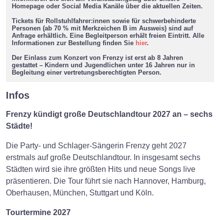
Homepage oder Social Media Kanäle über die aktuellen Zeiten.
Tickets für Rollstuhlfahrer:innen sowie für schwerbehinderte
Personen (ab 70 % mit Merkzeichen B im Ausweis) sind auf
Anfrage erhältlich. Eine Begleitperson erhält freien Eintritt. Alle
Informationen zur Bestellung finden Sie
hier
.
Der Einlass zum Konzert von Frenzy ist erst ab 8 Jahren
gestattet – Kindern und Jugendlichen unter 16 Jahren nur in
Begleitung einer vertretungsberechtigten Person.
Infos
Frenzy kündigt große Deutschlandtour 2027 an – sechs
Städte!
Die Party- und Schlager-Sängerin Frenzy geht 2027
erstmals auf große Deutschlandtour. In insgesamt sechs
Städten wird sie ihre größten Hits und neue Songs live
präsentieren. Die Tour führt sie nach Hannover, Hamburg,
Oberhausen, München, Stuttgart und Köln.
Tourtermine 2027