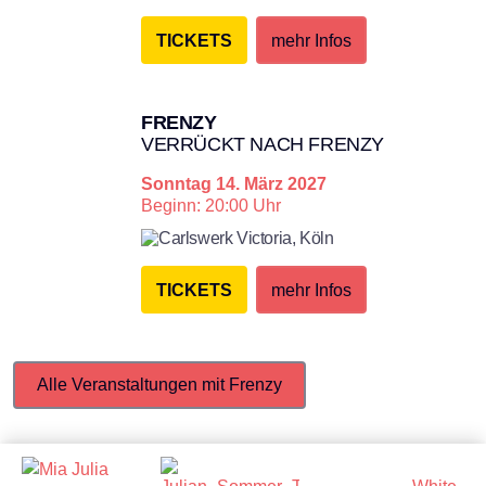
TICKETS
mehr Infos
FRENZY
VERRÜCKT NACH FRENZY
Sonntag
14. März 2027
Beginn: 20:00 Uhr
Carlswerk Victoria,
Köln
TICKETS
mehr Infos
Alle Veranstaltungen mit Frenzy