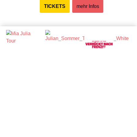
TICKETS
mehr Infos