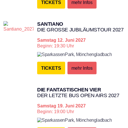
TICKETS
mehr Infos
SANTIANO
DIE GROSSE JUBILÄUMSTOUR 2027
Samstag
12. Juni 2027
Beginn: 19:30 Uhr
SparkassenPark,
Mönchengladbach
TICKETS
mehr Infos
DIE FANTASTISCHEN VIER
DER LETZTE BUS OPEN AIRS 2027
Samstag
19. Juni 2027
Beginn: 19:00 Uhr
SparkassenPark,
Mönchengladbach