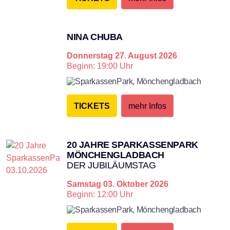
NINA CHUBA
Donnerstag
27. August 2026
Beginn: 19:00 Uhr
SparkassenPark,
Mönchengladbach
TICKETS
mehr Infos
20 JAHRE SPARKASSENPARK
MÖNCHENGLADBACH
DER JUBILÄUMSTAG
Samstag
03. Oktober 2026
Beginn: 12:00 Uhr
SparkassenPark,
Mönchengladbach