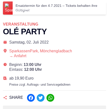
Ersatztermin für den 4.7.2021 – Tickets behalten ihre
Gültigkeit
VERANSTALTUNG
OLÉ PARTY
Samstag,
02. Juli 2022
SparkassenPark, Mönchengladbach
→ Anfahrt
Beginn:
13:00 Uhr
Einlass:
12:00 Uhr
ab 19,90 Euro
Preise zzgl. Auftrags- und Servicegebühren
SHARE
Facebook
Twitter
WhatsApp