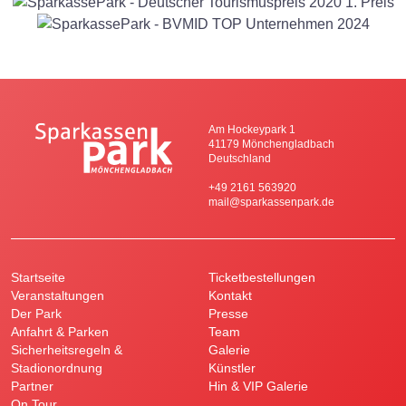
Am Hockeypark 1
41179 Mönchengladbach
Deutschland
+49 2161 563920
mail@sparkassenpark.de
Startseite
Ticketbestellungen
Veranstaltungen
Kontakt
Der Park
Presse
Anfahrt & Parken
Team
Sicherheitsregeln &
Galerie
Stadionordnung
Künstler
Partner
Hin & VIP Galerie
On Tour