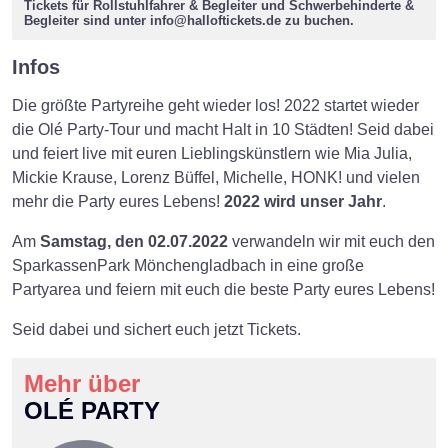
Tickets für Rollstuhlfahrer & Begleiter und Schwerbehinderte &
Begleiter sind unter
info@halloftickets.de
zu buchen.
Infos
Die größte Partyreihe geht wieder los! 2022 startet wieder
die Olé Party-Tour und macht Halt in 10 Städten! Seid dabei
und feiert live mit euren Lieblingskünstlern wie Mia Julia,
Mickie Krause, Lorenz Büffel, Michelle, HONK! und vielen
mehr die Party eures Lebens!
2022 wird unser Jahr
.
Am
Samstag, den 02.07.2022
verwandeln wir mit euch den
SparkassenPark Mönchengladbach in eine große
Partyarea und feiern mit euch die beste Party eures Lebens!
Seid dabei und sichert euch jetzt Tickets.
Mehr über
OLÉ PARTY