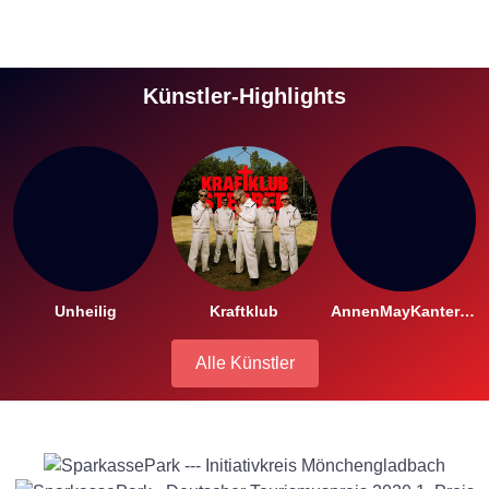
Künstler-Highlights
Unheilig
Kraftklub
AnnenMayKantereit
Alle Künstler