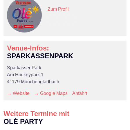
Zum Profil
Venue-Infos:
SPARKASSENPARK
SparkassenPark
Am Hockeypark 1
41179 Mönchengladbach
→ Website
→ Google Maps
Anfahrt
Weitere Termine mit
OLÉ PARTY