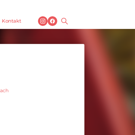
Kontakt
bach