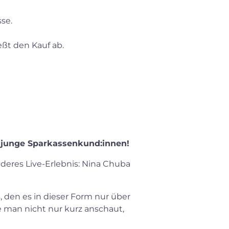
se.
eßt den Kauf ab.
r junge Sparkassenkund:innen!
eres Live-Erlebnis: Nina Chuba
, den es in dieser Form nur über
 man nicht nur kurz anschaut,