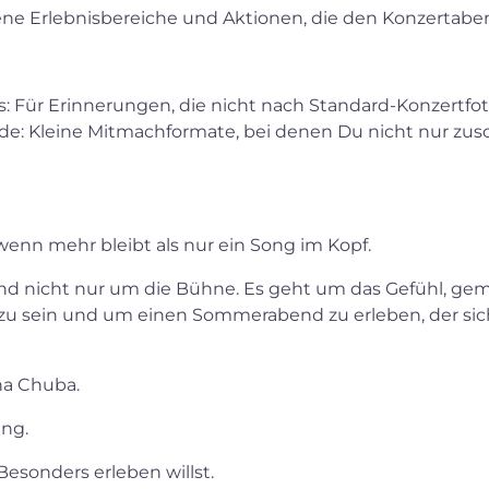
ene Erlebnisbereiche und Aktionen, die den Konzertab
: Für Erinnerungen, die nicht nach Standard-Konzertfo
e: Kleine Mitmachformate, bei denen Du nicht nur zusch
wenn mehr bleibt als nur ein Song im Kopf.
nd nicht nur um die Bühne. Es geht um das Gefühl, ge
u sein und um einen Sommerabend zu erleben, der sich 
na Chuba.
ung.
 Besonders erleben willst.