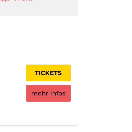
TICKETS
mehr Infos