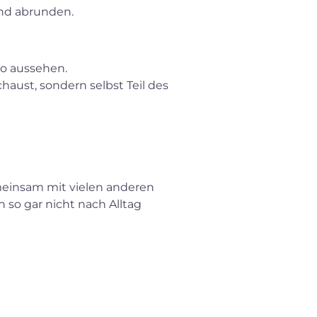
end abrunden.
to aussehen.
aust, sondern selbst Teil des
meinsam mit vielen anderen
so gar nicht nach Alltag
×
Search for: