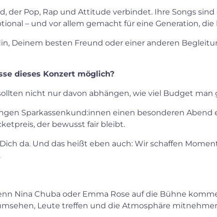
, der Pop, Rap und Attitude verbindet. Ihre Songs sind 
nal – und vor allem gemacht für eine Generation, die 
in, Deinem besten Freund oder einer anderen Begleit
se dieses Konzert möglich?
 sollten nicht nur davon abhängen, wie viel Budget man 
ngen Sparkassenkund:innen einen besonderen Abend er
tpreis, der bewusst fair bleibt.
ür Dich da. Und das heißt eben auch: Wir schaffen Mome
.
wenn Nina Chuba oder Emma Rose auf die Bühne komme
msehen, Leute treffen und die Atmosphäre mitnehmen