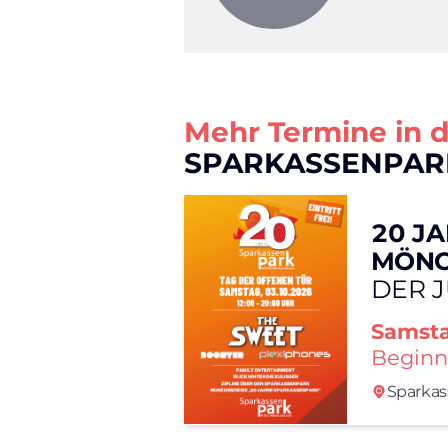
Mehr Termine in 
SPARKASSENPAR
20 J
MÖNC
DER 
Samst
Beginn
Sparkas