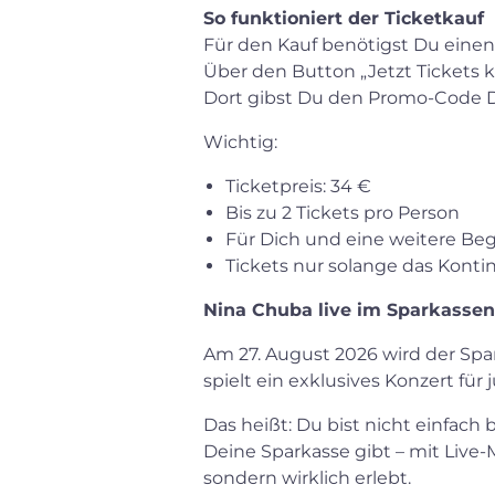
So funktioniert der Ticketkauf
Für den Kauf benötigst Du eine
Über den Button „Jetzt Tickets 
Dort gibst Du den Promo-Code De
Wichtig:
Ticketpreis: 34 €
Bis zu 2 Tickets pro Person
Für Dich und eine weitere Beg
Tickets nur solange das Kontin
Nina Chuba live im Sparkassen
Am 27. August 2026 wird der Sp
spielt ein exklusives Konzert fü
Das heißt: Du bist nicht einfach 
Deine Sparkasse gibt – mit Liv
sondern wirklich erlebt.