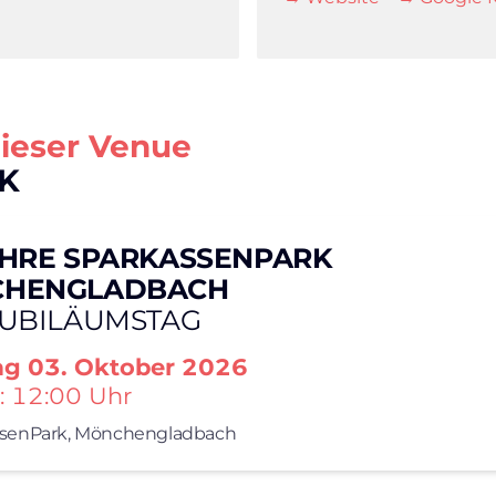
dieser Venue
K
AHRE SPARKASSENPARK
HENGLADBACH
JUBILÄUMSTAG
ag
03. Oktober 2026
: 12:00 Uhr
senPark,
Mönchengladbach