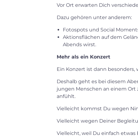
Vor Ort erwarten Dich verschied
Dazu gehören unter anderem:
Fotospots und Social Moments
Aktionsflächen auf dem Geländ
Abends wirst.
Mehr als ein Konzert
Ein Konzert ist dann besonders, 
Deshalb geht es bei diesem Abe
jungen Menschen an einem Ort z
anfühlt.
Vielleicht kommst Du wegen Ni
Vielleicht wegen Deiner Begleit
Vielleicht, weil Du einfach etwas