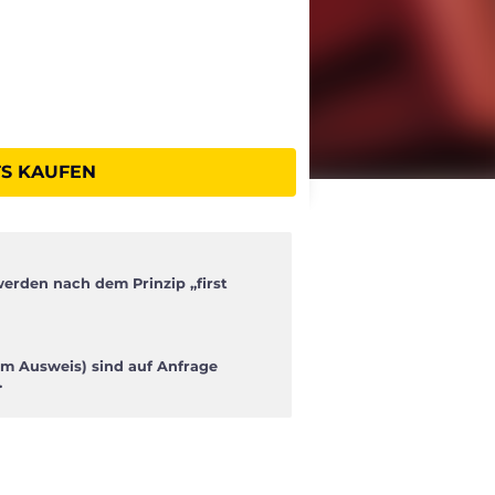
TS KAUFEN
werden nach dem Prinzip „first
im Ausweis) sind auf Anfrage
.