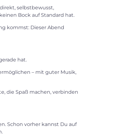
direkt, selbstbewusst,
keinen Bock auf Standard hat.
ung kommst: Dieser Abend
gerade hat.
möglichen – mit guter Musik,
nte, die Spaß machen, verbinden
n. Schon vorher kannst Du auf
.