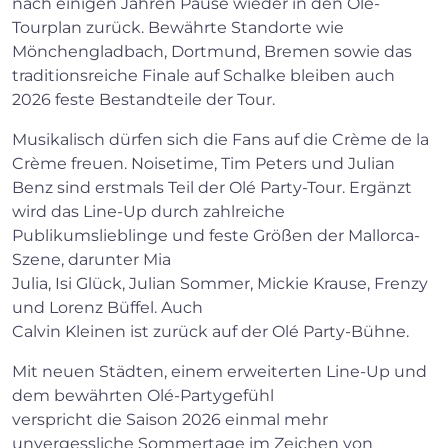
nach einigen Jahren Pause wieder in den Olé-
Tourplan zurück. Bewährte Standorte wie
Mönchengladbach, Dortmund, Bremen sowie das
traditionsreiche Finale auf Schalke bleiben auch
2026 feste Bestandteile der Tour.
Musikalisch dürfen sich die Fans auf die Crème de la
Crème freuen. Noisetime, Tim Peters und Julian
Benz sind erstmals Teil der Olé Party-Tour. Ergänzt
wird das Line-Up durch zahlreiche
Publikumslieblinge und feste Größen der Mallorca-
Szene, darunter Mia
Julia, Isi Glück, Julian Sommer, Mickie Krause, Frenzy
und Lorenz Büffel. Auch
Calvin Kleinen ist zurück auf der Olé Party-Bühne.
Mit neuen Städten, einem erweiterten Line-Up und
dem bewährten Olé-Partygefühl
verspricht die Saison 2026 einmal mehr
unvergessliche Sommertage im Zeichen von