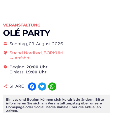
VERANSTALTUNG
OLÉ PARTY
Sonntag,
09. August 2026
Strand Nordbad, BORKUM
→ Anfahrt
Beginn:
20:00 Uhr
Einlass:
19:00 Uhr
SHARE
Facebook
Twitter
WhatsApp
Einlass und Beginn können sich kurzfristig ändern. Bitte
informieren Sie sich am Veranstaltungstag über unsere
Homepage oder Social Media Kanäle über die aktuellen
Zeiten.