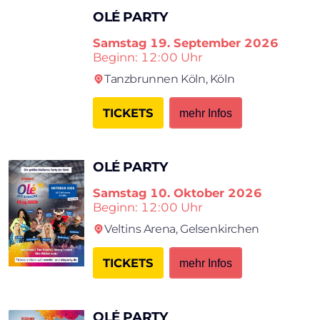
OLÉ PARTY
Samstag
19. September 2026
Beginn: 12:00 Uhr
Tanzbrun­nen Köln,
Köln
TICKETS
mehr Infos
OLÉ PARTY
Samstag
10. Oktober 2026
Beginn: 12:00 Uhr
Veltins Arena,
Gelsenkirchen
TICKETS
mehr Infos
OLÉ PARTY