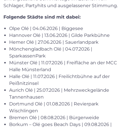
Schlager, Partyhits und ausgelassener Stimmung.
Folgende Städte sind mit dabei:
Olpe Olé | 04.06.2026 | Biggesee
Hannover Olé | 13.06.2026 | Gilde Parkbühne
Hemer Olé | 27.06.2026 | Sauerlandpark
Mönchengladbach Olé | 04.07.2026 |
SparkassenPark
Münster Olé | 11.07.2026 | Freifläche an der MCC
Halle Münsterland
Halle Olé | 11.07.2026 | Freilichtbühne auf der
Peißnitzinsel
Aurich Olé | 25.07.2026 | Mehrzweckgelände
Tannenhausen
Dortmund Olé | 01.08.2026 | Revierpark
Wischlingen
Bremen Olé | 08.08.2026 | Bürgerweide
Borkum – Olé goes Beach Days | 09.08.2026 |