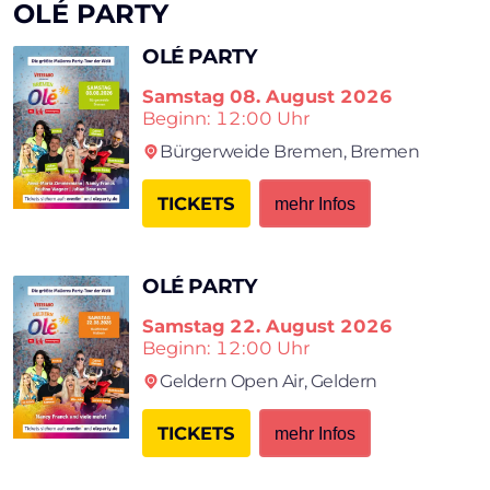
OLÉ PARTY
OLÉ PARTY
Samstag
08. August 2026
Beginn: 12:00 Uhr
Bürgerweide Bremen,
Bremen
TICKETS
mehr Infos
OLÉ PARTY
Samstag
22. August 2026
Beginn: 12:00 Uhr
Geldern Open Air,
Geldern
TICKETS
mehr Infos