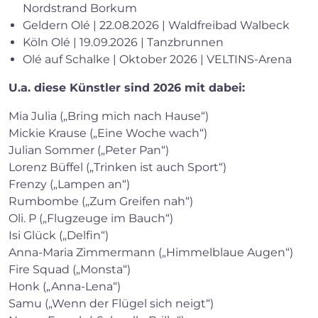
Nordstrand Borkum
Geldern Olé | 22.08.2026 | Waldfreibad Walbeck
Köln Olé | 19.09.2026 | Tanzbrunnen
Olé auf Schalke | Oktober 2026 | VELTINS-Arena
U.a. diese Künstler sind 2026 mit dabei:
Mia Julia („Bring mich nach Hause“)
Mickie Krause („Eine Woche wach“)
Julian Sommer („Peter Pan“)
Lorenz Büffel („Trinken ist auch Sport“)
Frenzy („Lampen an“)
Rumbombe („Zum Greifen nah“)
Oli. P („Flugzeuge im Bauch“)
Isi Glück („Delfin“)
Anna-Maria Zimmermann („Himmelblaue Augen“)
Fire Squad („Monsta“)
Honk („Anna-Lena“)
Samu („Wenn der Flügel sich neigt“)