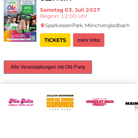
Samstag
03. Juli 2027
Beginn: 12:00 Uhr
SparkassenPark,
Mönchengladbach
TICKETS
mehr Infos
Alle Veranstaltungen mit Olé Party