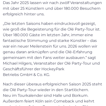
Das Jahr 2025 lassen wir nach zwölf Veranstaltungen
mit über 25 Künstlern und über 180.000 Besuchern
erfolgreich hinter uns.
„Die letzten Saisons haben eindrucksvoll gezeigt,
wie groß die Begeisterung für die Olé Party-Tour ist.
Über 180.000 Gäste im letzten Jahr, immer eine
fantastische Stimmung und starke Künstler – das
war ein neuer Meilenstein für uns. 2026 wollen wir
genau daran anknüpfen und die Olé-Erfahrung
gemeinsam mit den Fans weiter ausbauen.“ sagt
Michael Hilgers, Veranstalter der Olé Party-Tour und
Geschäftsführer der HockeyPark
Betriebs GmbH & Co. KG.
Nach dieser überaus erfolgreichen Saison 2025 steht
die Olé Party-Tour wieder in den Startlöchern.
Neu im Tourkalender sind Halle und Borkum.
Außerdem feiert Köln sein Comeback und kehrt