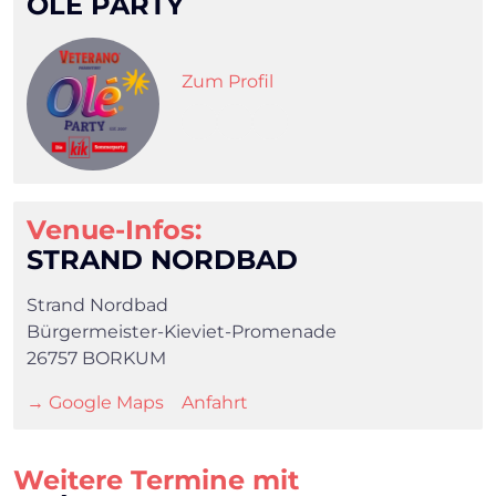
OLÉ PARTY
Zum Profil
Venue-Infos:
STRAND NORDBAD
Strand Nordbad
Bürgermeister-Kieviet-Promenade
26757 BORKUM
→ Google Maps
Anfahrt
Weitere Termine mit