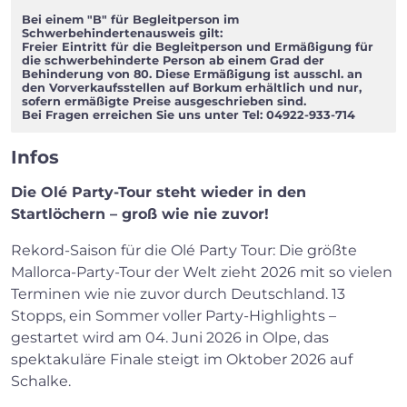
Bei einem "B" für Begleitperson im
Schwerbehindertenausweis gilt:
Freier Eintritt für die Begleitperson und Ermäßigung für
die schwerbehinderte Person ab einem Grad der
Behinderung von 80. Diese Ermäßigung ist ausschl. an
den Vorverkaufsstellen auf Borkum erhältlich und nur,
sofern ermäßigte Preise ausgeschrieben sind.
Bei Fragen erreichen Sie uns unter Tel: 04922-933-714
Infos
Die Olé Party-Tour steht wieder in den
Startlöchern – groß wie nie zuvor!
Rekord-Saison für die Olé Party Tour: Die größte
Mallorca-Party-Tour der Welt zieht 2026 mit so vielen
Terminen wie nie zuvor durch Deutschland. 13
Stopps, ein Sommer voller Party-Highlights –
gestartet wird am 04. Juni 2026 in Olpe, das
spektakuläre Finale steigt im Oktober 2026 auf
Schalke.