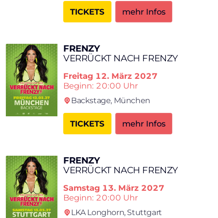
TICKETS
mehr Infos
FRENZY
VERRÜCKT NACH FRENZY
Freitag
12. März 2027
Beginn: 20:00 Uhr
Backstage,
München
TICKETS
mehr Infos
FRENZY
VERRÜCKT NACH FRENZY
Samstag
13. März 2027
Beginn: 20:00 Uhr
LKA Longhorn,
Stuttgart