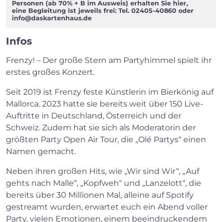
Personen (ab 70% + B im Ausweis) erhalten Sie hier,
eine Begleitung ist jeweils frei: Tel. 02405-40860 oder
info@daskartenhaus.de
Infos
Frenzy! – Der große Stern am Partyhimmel spielt ihr
erstes großes Konzert.
Seit 2019 ist Frenzy feste Künstlerin im Bierkönig auf
Mallorca. 2023 hatte sie bereits weit über 150 Live-
Auftritte in Deutschland, Österreich und der
Schweiz. Zudem hat sie sich als Moderatorin der
größten Party Open Air Tour, die „Olé Partys“ einen
Namen gemacht.
Neben ihren großen Hits, wie „Wir sind Wir“, „Auf
gehts nach Malle“, „Kopfweh“ und „Lanzelott“, die
bereits über 30 Millionen Mal, alleine auf Spotify
gestreamt wurden, erwartet euch ein Abend voller
Party, vielen Emotionen, einem beeindruckendem