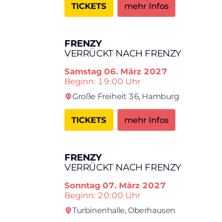
TICKETS
mehr Infos
×
FRENZY
VERRÜCKT NACH FRENZY
Samstag
06. März 2027
Search
Beginn: 19:00 Uhr
Große Freiheit 36,
Hamburg
TICKETS
mehr Infos
FRENZY
VERRÜCKT NACH FRENZY
Sonntag
07. März 2027
Beginn: 20:00 Uhr
Turbinenhalle,
Oberhausen