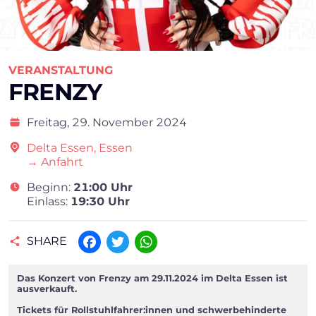
VERANSTALTUNG
FRENZY
Freitag,
29. November 2024
Delta Essen, Essen
→ Anfahrt
Beginn:
21:00 Uhr
Einlass:
19:30 Uhr
SHARE
Facebook
Twitter
WhatsApp
Das Konzert von Frenzy am 29.11.2024 im Delta Essen ist
ausverkauft.
Tickets für Rollstuhlfahrer:innen und schwerbehinderte