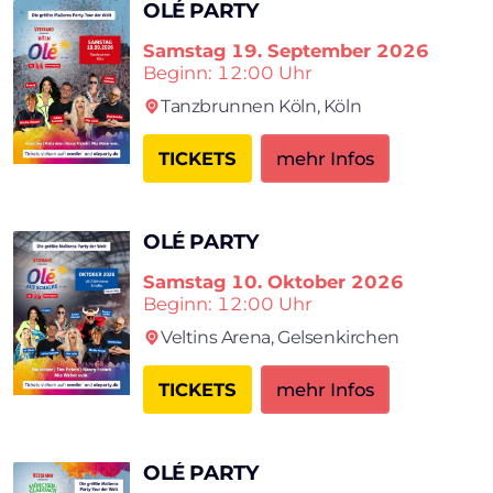
OLÉ PARTY
Samstag
19. September 2026
Beginn: 12:00 Uhr
Tanzbrun­nen Köln,
Köln
TICKETS
mehr Infos
OLÉ PARTY
Samstag
10. Oktober 2026
Beginn: 12:00 Uhr
Veltins Arena,
Gelsenkirchen
TICKETS
mehr Infos
OLÉ PARTY