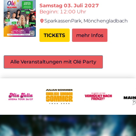
Samstag
03. Juli 2027
Beginn: 12:00 Uhr
SparkassenPark,
Mönchengladbach
TICKETS
mehr Infos
Alle Veranstaltungen mit Olé Party