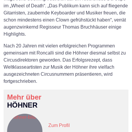
im „Wheel of Death“. „Das Publikum kann sich auf fliegende
Gitarristen, zaubernde Keyboarder und Musiker freuen, die
schon mindestens einen Clown gefrühstückt haben“, verrät
augenzwinkernd Regisseur Thomas Bruchhäuser einige
Highlights.
×
Nach 20 Jahren mit vielen erfolgreichen Programmen
gemeinsam mit Roncalli sind die Höhner diesmal selbst zu
Search
Circusdirektoren geworden. Das Erfolgsrezept, dass
Weltklasseartisten zur Musik der Höhner ihre vielfach
ausgezeichneten Circusnummern präsentieren, wird
fortgeschrieben.
Mehr über
HÖHNER
Zum Profil