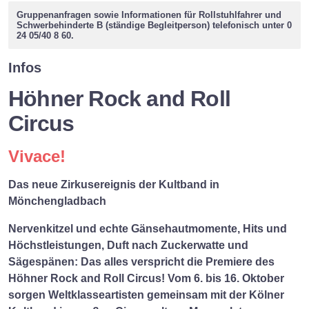
Facebook
Twitter
WhatsApp
Gruppenanfragen sowie Informationen für Rollstuhlfahrer und
Schwerbehinderte B (ständige Begleitperson) telefonisch unter 0
24 05/40 8 60.
Infos
Höhner Rock and Roll
Circus
Vivace!
Das neue Zirkusereignis der Kultband in
Mönchengladbach
Nervenkitzel und echte Gänsehautmomente, Hits und
Höchstleistungen, Duft nach Zuckerwatte und
Sägespänen: Das alles verspricht die Premiere des
Höhner Rock and Roll Circus! Vom 6. bis 16. Oktober
sorgen Weltklasseartisten gemeinsam mit der Kölner