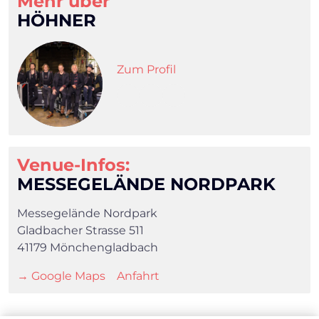
Mehr über
HÖHNER
Zum Profil
Venue-Infos:
MESSEGELÄNDE NORDPARK
Messegelände Nordpark
Gladbacher Strasse 511
41179 Mönchengladbach
→ Google Maps
Anfahrt