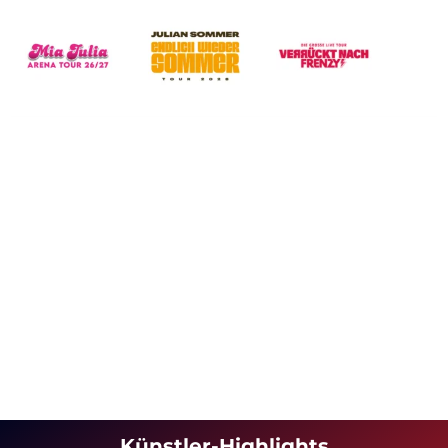
Künstler-Highlights