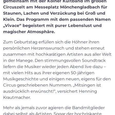
gemeinsam mit der Kölner Kultband im großen
Circuszelt am Messeplatz Mönchengladbach für
Staunen, Lachen und Verzückung bei Groß und
Klein. Das Programm mit dem passenden Namen
„Vivace“ begeistert mit purer Lebenslust und
magischer Atmosphäre.
Zum Geburtstag erfüllen sich die Höhner ihren
persönlichen Herzenswunsch und stehen erneut
zusammen mit hochkarätigen Artisten aus aller Welt
in der Manege. Den stimmungsvollen Soundtrack
liefern die Musiker wieder jeden Abend live dazu –
mit vielen Hits aus ihrer eigenen 50-jährigen
Musikgeschichte und einigen neuen, eigens für den
Circus geschriebenen Nummern. „Mitsingen ist
ausdrücklich erwünscht!“, versichert Henning
Krautmacher.
Mehr als jemals zuvor agieren die Bandmitglieder
dabei selbst als Artisten. Sogar der hochriskante