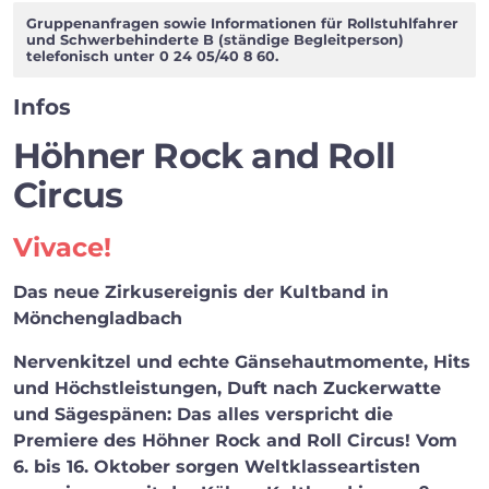
Facebook
Twitter
WhatsApp
Gruppenanfragen sowie Informationen für Rollstuhlfahrer
und Schwerbehinderte B (ständige Begleitperson)
telefonisch unter 0 24 05/40 8 60.
Infos
Höhner Rock and Roll
Circus
Vivace!
Das neue Zirkusereignis der Kultband in
Mönchengladbach
Nervenkitzel und echte Gänsehautmomente, Hits
und Höchstleistungen, Duft nach Zuckerwatte
und Sägespänen: Das alles verspricht die
Premiere des Höhner Rock and Roll Circus! Vom
6. bis 16. Oktober sorgen Weltklasseartisten