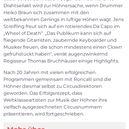
Drahtseilakt wird zur Höhnersache, wenn Drummer
Heiko Braun sich zusammen mit den
weltbekannten Gerlings in luftige Höhen wagt. Jens
Streifling freut sich auf ein rotierendes Da Capo im
„Wheel of Death“. „Das Publikum kann sich auf
fliegende Gitarristen, zaubernde Keyboarder und
Musiker freuen, die schon mindestens einen Clown
gefrühstückt haben“, verrät augenzwinkernd
×
Regisseur Thomas Bruchhäuser einige Highlights.
Nach 20 Jahren mit vielen erfolgreichen
Search
Programmen gemeinsam mit Roncalli sind die
Höhner diesmal selbst zu Circusdirektoren
geworden. Das Erfolgsrezept, dass
Weltklasseartisten zur Musik der Höhner ihre
vielfach ausgezeichneten Circusnummern
präsentieren, wird fortgeschrieben.