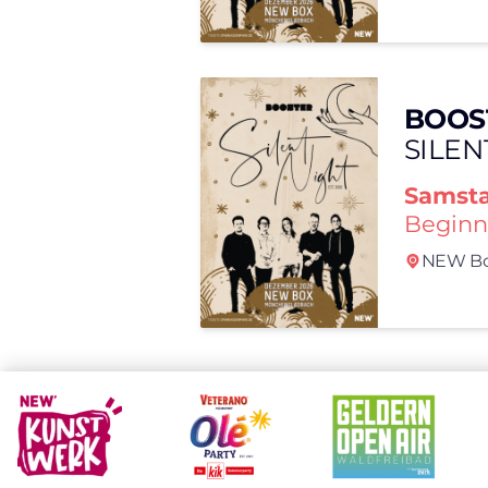
BOOS
SILEN
Samst
Beginn
NEW Bo