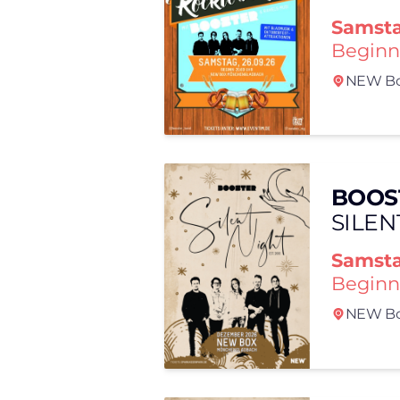
Samst
Beginn
NEW Bo
BOOS
SILEN
Samst
Beginn
NEW Bo