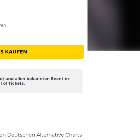
hren
TS KAUFEN
de
) und allen bekannten Eventim-
 of Tickets.
en Deutschen Alternative Charts