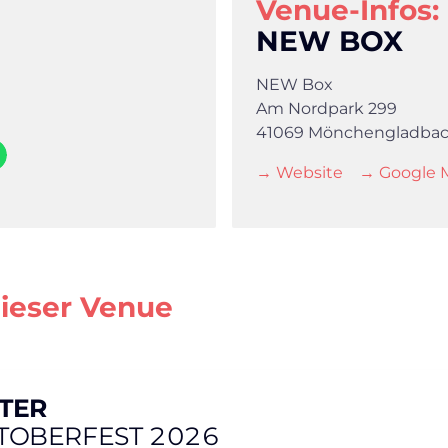
Venue-Infos:
NEW BOX
NEW Box
Am Nordpark 299
41069 Mönchengladba
→ Website
→ Google 
dieser Venue
TER
TOBERFEST 2026