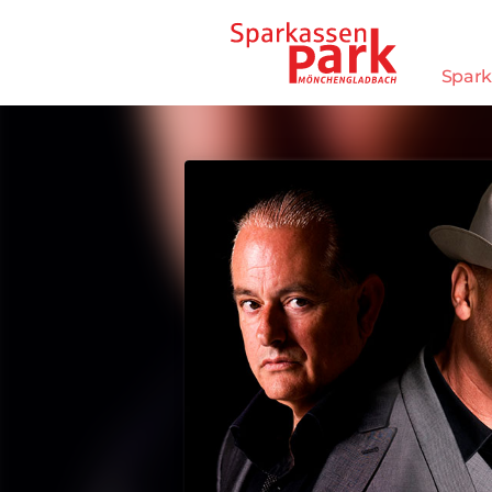
Direkt zum Inhalt wechseln
Spark