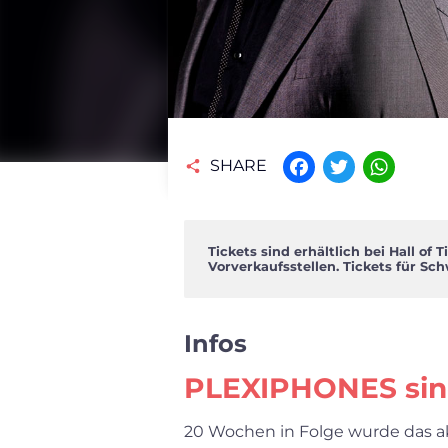
SHARE
Facebook
Twitter
WhatsAp
Tickets sind erhältlich bei Hall of
Vorverkaufsstellen. Tickets für Sch
Infos
PLEXIPHONES sind
20 Wochen in Folge wurde das a