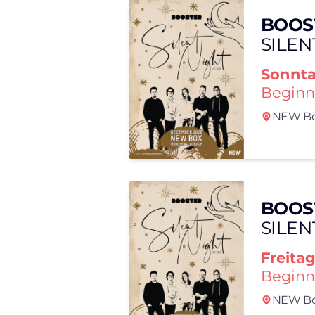
BOOS
SILEN
Sonnt
Beginn
NEW Bo
BOOS
SILEN
Freita
Beginn
NEW Bo