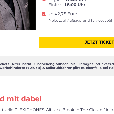
Einlass:
18:00 Uhr
ab 42,75 Euro
Preise zzgl. Auftrags- und Servicegebü
JETZT TICKE
p
 Tickets (Alter Markt 9, Mönchengladbach, Mail:
info@halloftickets.
werbehinderte (70% +B) & Rollstuhlfahrer gibt es ebenfalls bei Hall
 mit dabei
ktuelle PLEXIPHONES-Album „Break In The Clouds“ in d