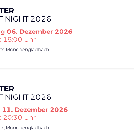
TER
T NIGHT 2026
ag
06. Dezember 2026
: 18:00 Uhr
x,
Mönchengladbach
TER
T NIGHT 2026
g
11. Dezember 2026
: 20:30 Uhr
x,
Mönchengladbach