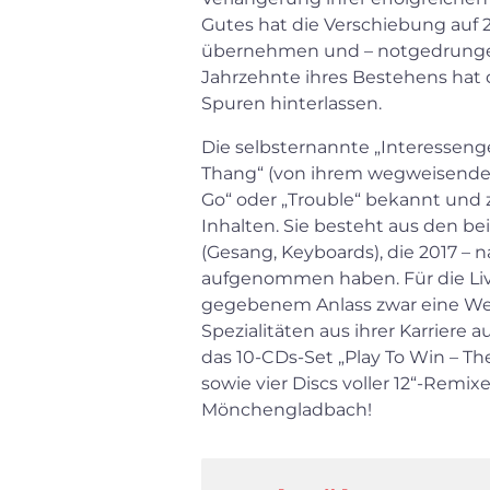
Gutes hat die Verschiebung auf 
übernehmen und – notgedrungen 
Jahrzehnte ihres Bestehens hat 
Spuren hinterlassen.
Die selbsternannte „Interesseng
Thang“ (von ihrem wegweisenden
Go“ oder „Trouble“ bekannt und z
Inhalten. Sie besteht aus den 
(Gesang, Keyboards), die 2017 –
aufgenommen haben. Für die Liv
gegebenem Anlass zwar eine Wer
Spezialitäten aus ihrer Karriere
das 10-CDs-Set „Play To Win – The
sowie vier Discs voller 12“-Remi
Mönchengladbach!