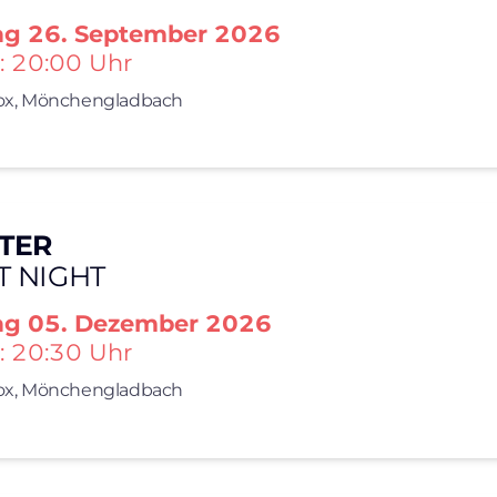
ag
26. September 2026
: 20:00 Uhr
x,
Mönchengladbach
TER
T NIGHT
ag
05. Dezember 2026
: 20:30 Uhr
x,
Mönchengladbach