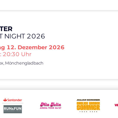
TER
T NIGHT 2026
ag
12. Dezember 2026
: 20:30 Uhr
x,
Mönchengladbach