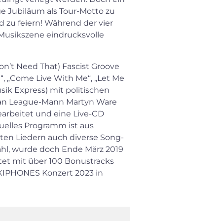
e Jubiläum als Tour-Motto zu
zu feiern! Während der vier
 Musikszene eindrucksvolle
on’t Need That) Fascist Groove
, „Come Live With Me“, „Let Me
sik Express) mit politischen
uman League-Mann Martyn Ware
earbeitet und eine Live-CD
elles Programm ist aus
en Liedern auch diverse Song-
Wahl, wurde doch Ende März 2019
rtet mit über 100 Bonustracks
PLEXIPHONES Konzert 2023 in