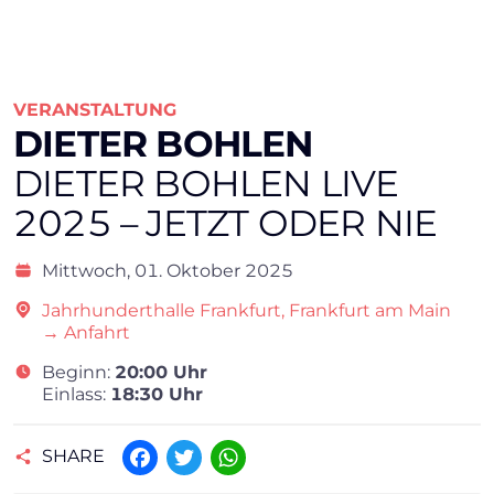
VERANSTALTUNG
DIETER BOHLEN
DIETER BOHLEN LIVE
2025 – JETZT ODER NIE
Mittwoch,
01. Oktober 2025
Jahrhunderthalle Frankfurt, Frankfurt am Main
→ Anfahrt
Beginn:
20:00 Uhr
Einlass:
18:30 Uhr
SHARE
Facebook
Twitter
WhatsApp