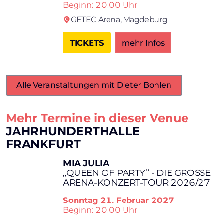
Beginn: 20:00 Uhr
GETEC Arena,
Magdeburg
TICKETS
mehr Infos
Alle Veranstaltungen mit Dieter Bohlen
Mehr Termine in dieser Venue
JAHRHUNDERTHALLE
FRANKFURT
MIA JULIA
„QUEEN OF PARTY” - DIE GROSSE A
RENA-KONZERT-TOUR 2026/27
Sonntag
21. Februar 2027
Beginn: 20:00 Uhr