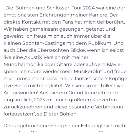
„Die ‚Bühnen und Schlösser‘ Tour 2024 war eine der
emotionalsten Erfahrungen meiner Karriere. Der
direkte Kontakt mit den Fans hat mich tief berührt.
Wir haben gemeinsam gesungen, getanzt und
geweint. Ich freue mich auch immer über die
kleinen Spontan-Castings mit dem Publikum. Und
auch über die überraschten Blicke, wenn ich selbst
live eine Akustik Version mit meiner
Mundharmonika oder Gitarre oder auf dem Klavier
spiele. Ich spüre wieder mein Musikerblut und freue
mich umso mehr, dass meine fantastische 7-köpfige
Live Band mich begleitet. Wir sind so ein toller Live
Act geworden! Aus diesem Grund freue ich mich
unglaublich, 2025 mit noch größeren Konzerten
zurückzukehren und diese besondere Verbindung
fortzusetzen“, so Dieter Bohlen.
Der ungebrochene Erfolg seiner Hits zeigt sich nicht