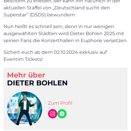
Bestform zu erleben, der kann ihn natürlich in der
aktuellen Staffel von „Deutschland sucht den
Superstar“ (DSDS) bewundern.
Nun heißt es schnell sein, denn in nur wenigen
ausgewählten Städten wird Dieter Bohlen 2025 mit
seinen Fans die Konzerthallen in Euphorie versetzen.
Sichert euch ab dem 02.10.2024 exklusiv auf
Eventim Tickets!
Mehr über
DIETER BOHLEN
Zum Profil