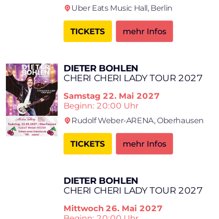
Uber Eats Music Hall,
Berlin
TICKETS
mehr Infos
DIETER BOHLEN
CHERI CHERI LADY TOUR 2027
Samstag
22. Mai 2027
Beginn: 20:00 Uhr
Rudolf Weber-ARENA,
Oberhausen
TICKETS
mehr Infos
DIETER BOHLEN
CHERI CHERI LADY TOUR 2027
Mittwoch
26. Mai 2027
Beginn: 20:00 Uhr