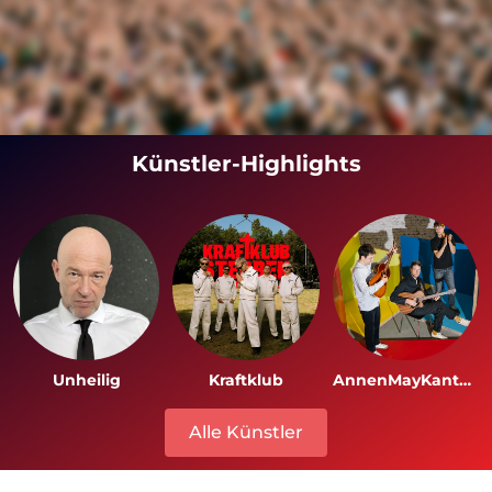
Künstler-Highlights
Unheilig
Kraftklub
AnnenMayKantereit
Alle Künstler