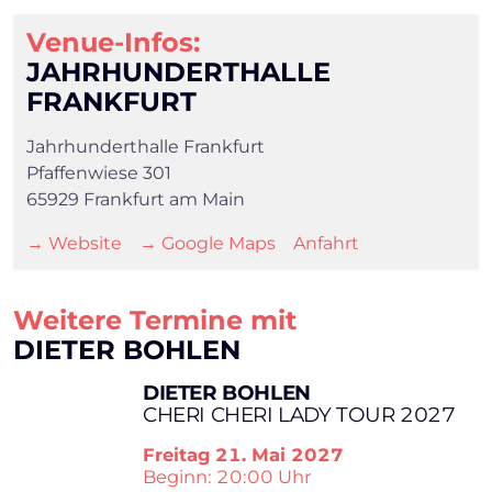
Venue-Infos:
JAHRHUNDERTHALLE
FRANKFURT
Jahrhunderthalle Frankfurt
Pfaffenwiese 301
65929 Frankfurt am Main
→ Website
→ Google Maps
Anfahrt
Weitere Termine mit
×
DIETER BOHLEN
DIETER BOHLEN
Search
CHERI CHERI LADY TOUR 2027
Freitag
21. Mai 2027
Beginn: 20:00 Uhr