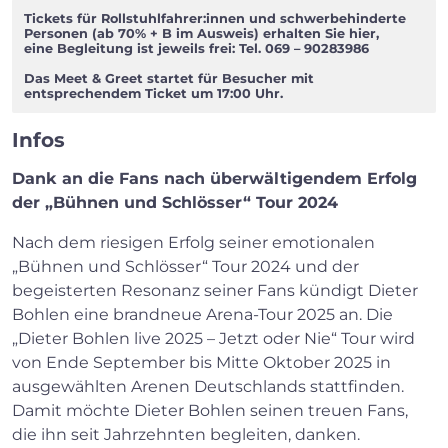
Tickets für Rollstuhlfahrer:innen und schwerbehinderte
Personen (ab 70% + B im Ausweis) erhalten Sie hier,
eine Begleitung ist jeweils frei: Tel. 069 – 90283986
Das Meet & Greet startet für Besucher mit
entsprechendem Ticket um 17:00 Uhr.
Infos
Dank an die Fans nach überwältigendem Erfolg
der „Bühnen und Schlösser“ Tour 2024
Nach dem riesigen Erfolg seiner emotionalen
„Bühnen und Schlösser“ Tour 2024 und der
begeisterten Resonanz seiner Fans kündigt Dieter
Bohlen eine brandneue Arena-Tour 2025 an. Die
„Dieter Bohlen live 2025 – Jetzt oder Nie“ Tour wird
von Ende September bis Mitte Oktober 2025 in
ausgewählten Arenen Deutschlands stattfinden.
Damit möchte Dieter Bohlen seinen treuen Fans,
die ihn seit Jahrzehnten begleiten, danken.