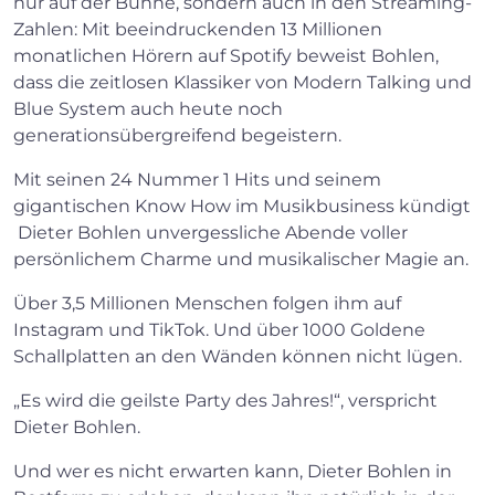
nur auf der Bühne, sondern auch in den Streaming-
Zahlen: Mit beeindruckenden 13 Millionen
monatlichen Hörern auf Spotify beweist Bohlen,
dass die zeitlosen Klassiker von Modern Talking und
Blue System auch heute noch
generationsübergreifend begeistern.
Mit seinen 24 Nummer 1 Hits und seinem
gigantischen Know How im Musikbusiness kündigt
Dieter Bohlen unvergessliche Abende voller
persönlichem Charme und musikalischer Magie an.
Über 3,5 Millionen Menschen folgen ihm auf
Instagram und TikTok. Und über 1000 Goldene
Schallplatten an den Wänden können nicht lügen.
„Es wird die geilste Party des Jahres!“, verspricht
Dieter Bohlen.
Und wer es nicht erwarten kann, Dieter Bohlen in