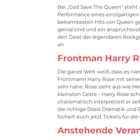
Bei „God Save The Queen“ steht
Performance eines einzigartigen 
bekanntesten Hits von Queen ge
genial sind und ein anspruchsvol
den Geist der legendären Rockg
an.
Frontman Harry R
Die ganze Welt weiß, dass es n
Frontmann Harry Rose mit sein
sehr nahe. Rose sieht aus wie Me
kleinsten Geste – Harry Rose sc
charismatisch interpretiert er s
die richtige Dosis Dramatik und 
Sichert euch jetzt Tickets für di
Anstehende Vera