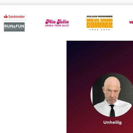
Unheilig