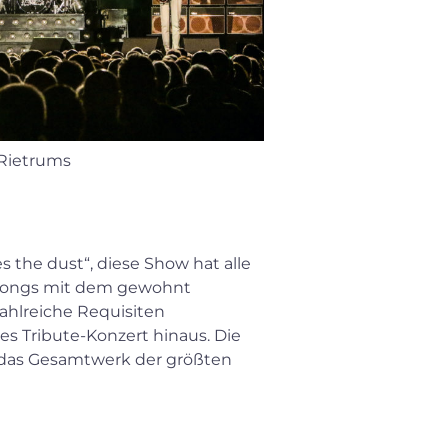
 Rietrums
s the dust“, diese Show hat alle
en-Songs mit dem gewohnt
ahlreiche Requisiten
s Tribute-Konzert hinaus. Die
h das Gesamtwerk der größten