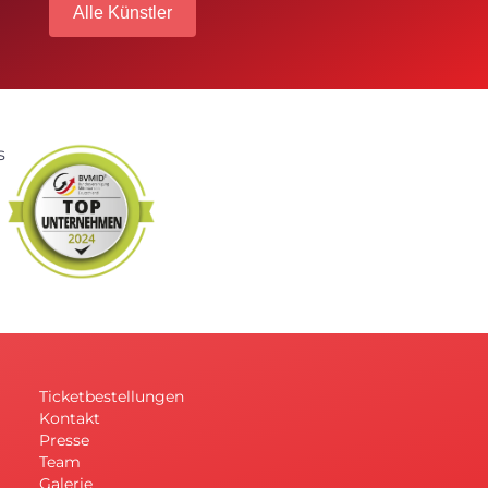
Alle Künstler
Ticketbestellungen
Kontakt
Presse
Team
Galerie