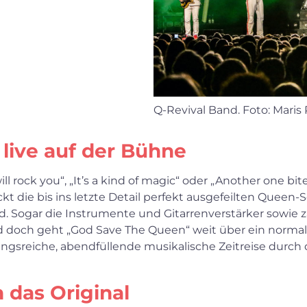
Q-Revival Band. Foto: Maris
live auf der Bühne
rock you“, „It’s a kind of magic“ oder „Another one bite
ckt die bis ins letzte Detail perfekt ausgefeilten Que
. Sogar die Instrumente und Gitarrenverstärker sowie z
 doch geht „God Save The Queen“ weit über ein normale
ngsreiche, abendfüllende musikalische Zeitreise durc
das Original