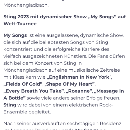
Mönchengladbach.
Sting 2023 mit dynamischer Show „My Songs“ auf
Welt-Tournee
My Songs
ist eine ausgelassene, dynamische Show,
die sich auf die beliebtesten Songs von Sting
konzentriert und die erfolgreiche Karriere des
vielfach ausgezeichneten Künstlers. Die Fans dürfen
sich bei dem Konzert von Sting in
Mönchengladbach auf eine musikalische Zeitreise
mit Klassikern wie
„Englishman In New York
“,
„Fields Of Gold”
, „
Shape Of My Heart”
,
„Every Breath You Take”
,
„Roxanne”
,
„Message In
A Bottle”
sowie viele andere seiner Erfolge freuen.
Sting
wird dabei von einem elektrischen Rock-
Ensemble begleitet.
Nach seiner ausverkauften sechstägigen Residenz