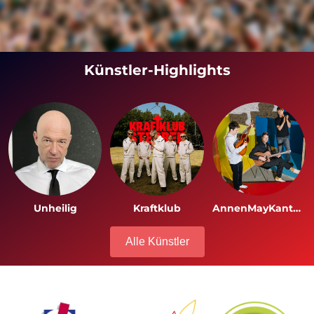
Künstler-Highlights
Unheilig
Kraftklub
AnnenMayKantereit
Alle Künstler