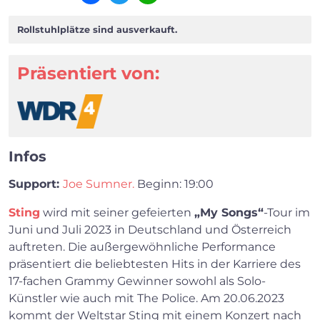
Facebook
Twitter
WhatsApp
Rollstuhlplätze sind ausverkauft.
Präsentiert von:
Infos
Support:
Joe Sumner.
Beginn: 19:00
Sting
wird mit seiner gefeierten
„My Songs“
-Tour im
Juni und Juli 2023 in Deutschland und Österreich
auftreten. Die außergewöhnliche Performance
präsentiert die beliebtesten Hits in der Karriere des
17-fachen Grammy Gewinner sowohl als Solo-
Künstler wie auch mit The Police. Am 20.06.2023
kommt der Weltstar Sting mit einem Konzert nach