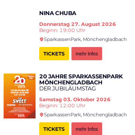
NINA CHUBA
Donnerstag
27. August 2026
Beginn: 19:00 Uhr
SparkassenPark,
Mönchengladbach
TICKETS
mehr Infos
20 JAHRE SPARKASSENPARK
MÖNCHENGLADBACH
DER JUBILÄUMSTAG
Samstag
03. Oktober 2026
Beginn: 12:00 Uhr
SparkassenPark,
Mönchengladbach
TICKETS
mehr Infos