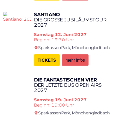
SANTIANO
DIE GROSSE JUBILÄUMSTOUR 2
027
Samstag
12. Juni 2027
Beginn: 19:30 Uhr
SparkassenPark,
Mönchengladbach
TICKETS
mehr Infos
DIE FANTASTISCHEN VIER
DER LETZTE BUS OPEN AIRS
2027
Samstag
19. Juni 2027
Beginn: 19:00 Uhr
SparkassenPark,
Mönchengladbach