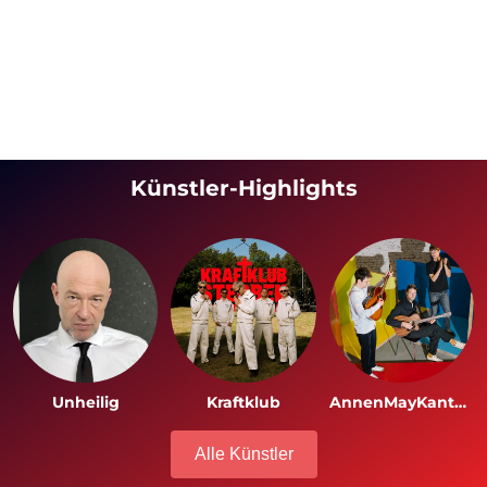
Künstler-Highlights
Unheilig
Kraftklub
AnnenMayKantereit
Alle Künstler