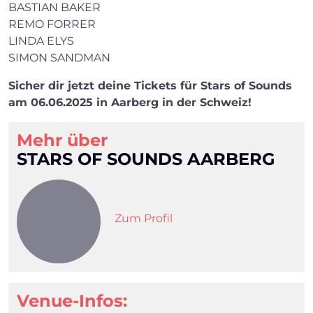
BASTIAN BAKER
REMO FORRER
LINDA ELYS
SIMON SANDMAN
Sicher dir jetzt deine Tickets für Stars of Sounds
am 06.06.2025 in Aarberg in der Schweiz!
Mehr über
STARS OF SOUNDS AARBERG
×
Zum Profil
Search
Venue-Infos: