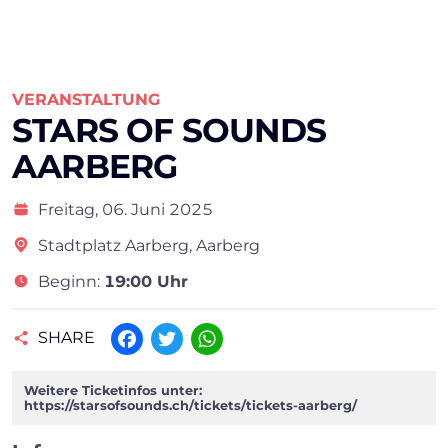
VERANSTALTUNG
STARS OF SOUNDS
AARBERG
Freitag,
06. Juni 2025
Stadtplatz Aarberg, Aarberg
Beginn:
19:00 Uhr
SHARE
Facebook
Twitter
WhatsApp
Weitere Ticketinfos unter:
https://starsofsounds.ch/tickets/tickets-aarberg/