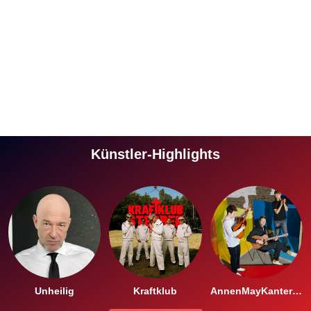
Künstler-Highlights
Unheilig
Kraftklub
AnnenMayKantereit