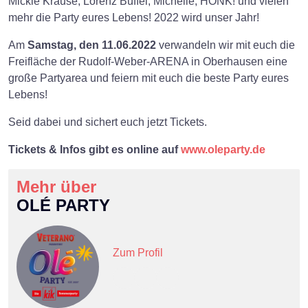
Mickie Krause, Lorenz Büffel, Michelle, HONK! und vielen
mehr die Party eures Lebens! 2022 wird unser Jahr!
Am
Samstag, den 11.06.2022
verwandeln wir mit euch die
Freifläche der Rudolf-Weber-ARENA in Oberhausen eine
große Partyarea und feiern mit euch die beste Party eures
Lebens!
Seid dabei und sichert euch jetzt Tickets.
Tickets & Infos gibt es online auf
www.oleparty.de
Mehr über
OLÉ PARTY
Zum Profil