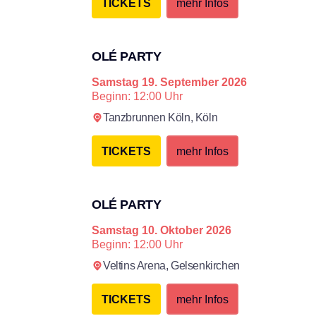
TICKETS
mehr Infos
OLÉ PARTY
Samstag
19. September 2026
Beginn: 12:00 Uhr
Tanzbrun­nen Köln,
Köln
TICKETS
mehr Infos
OLÉ PARTY
Samstag
10. Oktober 2026
Beginn: 12:00 Uhr
Veltins Arena,
Gelsenkirchen
TICKETS
mehr Infos