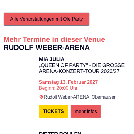
Alle Veranstaltungen mit Olé Party
Mehr Termine in dieser Venue
RUDOLF WEBER-ARENA
MIA JULIA
„QUEEN OF PARTY” - DIE GROSSE A
RENA-KONZERT-TOUR 2026/27
Samstag
13. Februar 2027
Beginn: 20:00 Uhr
Rudolf Weber-ARENA,
Oberhausen
TICKETS
mehr Infos
DIETER BOHLEN