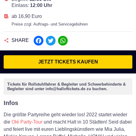
Einlass:
12:00 Uhr
ab 16,90 Euro
Preise zzgl. Auftrags- und Servicegebühren
SHARE
Facebook
Twitter
WhatsApp
JETZT TICKETS KAUFEN
Tickets für Rollstuhlfahrer & Begleiter und Schwerbehinderte &
Begleiter sind unter
info@halloftickets.de
zu buchen.
Infos
Die größte Partyreihe geht wieder los! 2022 startet wieder
die
Olé Party-Tour
und macht Halt in 10 Städten! Seid dabei
und feiert live mit euren Lieblingskünstlern wie Mia Julia,