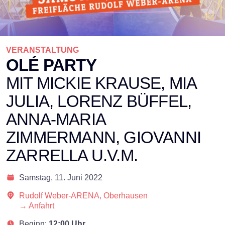
VERANSTALTUNG
OLÉ PARTY
MIT MICKIE KRAUSE, MIA
JULIA, LORENZ BÜFFEL,
ANNA-MARIA
ZIMMERMANN, GIOVANNI
ZARRELLA U.V.M.
Samstag,
11. Juni 2022
Rudolf Weber-ARENA, Oberhausen
→ Anfahrt
Beginn:
12:00 Uhr