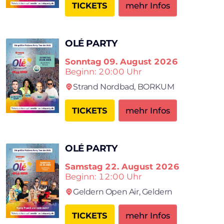
TICKETS
mehr Infos
OLÉ PARTY
Sonntag
09. August 2026
Beginn: 20:00 Uhr
Strand Nordbad,
BORKUM
×
TICKETS
mehr Infos
Search
OLÉ PARTY
Samstag
22. August 2026
Beginn: 12:00 Uhr
Geldern Open Air,
Geldern
TICKETS
mehr Infos