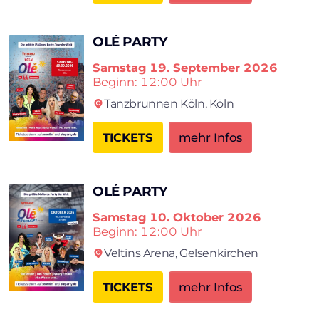
OLÉ PARTY
Samstag
19. September 2026
Beginn: 12:00 Uhr
Tanzbrun­nen Köln,
Köln
TICKETS
mehr Infos
OLÉ PARTY
Samstag
10. Oktober 2026
Beginn: 12:00 Uhr
Veltins Arena,
Gelsenkirchen
TICKETS
mehr Infos