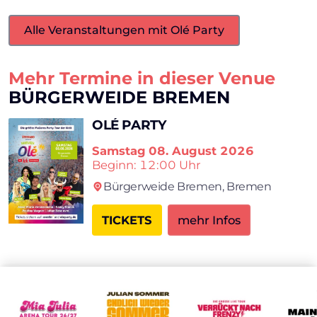
Alle Veranstaltungen mit Olé Party
Mehr Termine in dieser Venue
BÜRGERWEIDE BREMEN
OLÉ PARTY
Samstag
08. August 2026
Beginn: 12:00 Uhr
Bürgerweide Bremen,
Bremen
TICKETS
mehr Infos