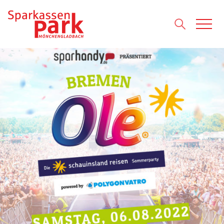
Direkt zum Inhalt wechseln