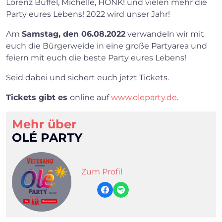
Lorenz Büffel, Michelle, HONK! und vielen mehr die
Party eures Lebens! 2022 wird unser Jahr!
Am
Samstag, den 06.08.2022
verwandeln wir mit
euch die Bürgerweide in eine große Partyarea und
feiern mit euch die beste Party eures Lebens!
Seid dabei und sichert euch jetzt Tickets.
Tickets gibt es
online auf
www.oleparty.de
.
Mehr über
OLÉ PARTY
Zum Profil