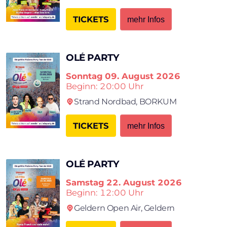
TICKETS
mehr Infos
OLÉ PARTY
Sonntag
09. August 2026
Beginn: 20:00 Uhr
Strand Nordbad,
BORKUM
TICKETS
mehr Infos
OLÉ PARTY
Samstag
22. August 2026
Beginn: 12:00 Uhr
Geldern Open Air,
Geldern