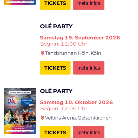
TICKETS
mehr Infos
OLÉ PARTY
Samstag
19. September 2026
Beginn: 12:00 Uhr
Tanzbrun­nen Köln,
Köln
TICKETS
mehr Infos
OLÉ PARTY
Samstag
10. Oktober 2026
Beginn: 12:00 Uhr
Veltins Arena,
Gelsenkirchen
TICKETS
mehr Infos