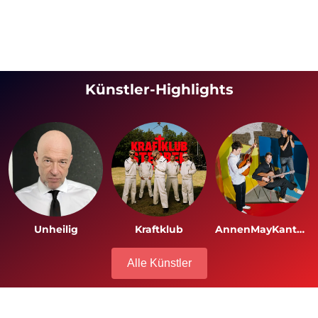
Künstler-Highlights
Unheilig
Kraftklub
AnnenMayKantereit
Alle Künstler