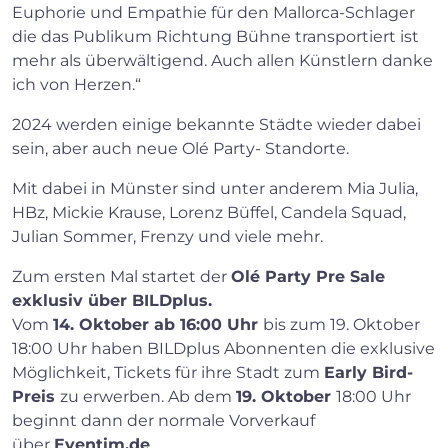
Euphorie und Empathie für den Mallorca-Schlager
die das Publikum Richtung Bühne transportiert ist
mehr als überwältigend. Auch allen Künstlern danke
ich von Herzen.“
2024 werden einige bekannte Städte wieder dabei
sein, aber auch neue Olé Party- Standorte.
Mit dabei in Münster sind unter anderem Mia Julia,
HBz, Mickie Krause, Lorenz Büffel, Candela Squad,
Julian Sommer, Frenzy und viele mehr.
Zum ersten Mal startet der
Olé Party Pre Sale
exklusiv über BILDplus.
Vom
14. Oktober ab 16:00 Uhr
bis zum 19. Oktober
18:00 Uhr haben BILDplus Abonnenten die exklusive
Möglichkeit, Tickets für ihre Stadt zum
Early Bird-
Preis
zu erwerben. Ab dem
19. Oktober
18:00 Uhr
beginnt dann der normale Vorverkauf
über
Eventim.de
.