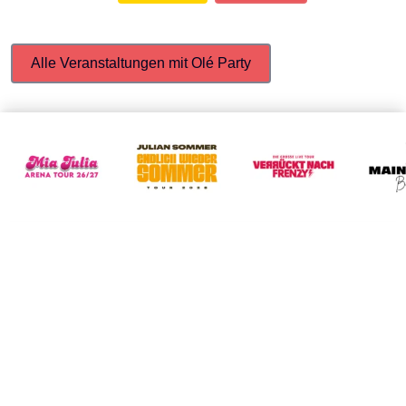
Alle Veranstaltungen mit Olé Party