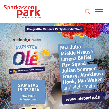
Direkt zum Inhalt wechseln