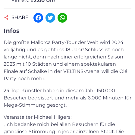
Einlass:
12:00 Uhr
SHARE
Facebook
Twitter
WhatsApp
Infos
Die größte Mallorca Party-Tour der Welt wird 2024
volljährig und es geht ins 18. Jahr! Schluss ist noch
lange nicht, denn nach einer erfolgreichen Saison
2023 mit 10 Städten und einem spektakulären
Finale auf Schalke in der VELTINS-Arena, will die Olé
Party noch mehr.
24 Top-Künstler haben in diesem Jahr 150.000
Besucher begeistert und mehr als 6.000 Minuten für
Mega-Stimmung gesorgt.
Veranstalter Michael Hilgers:
„Ich bedanke mich bei allen Besuchern für die
grandiose Stimmung in jeder einzelnen Stadt. Die