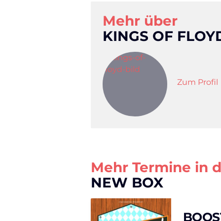
Mehr über
KINGS OF FLOY
Zum Profil
Mehr Termine in 
NEW BOX
BOOS