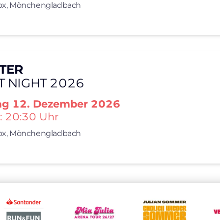
x,
Mönchengladbach
TER
T NIGHT 2026
ag
12. Dezember 2026
: 20:30 Uhr
x,
Mönchengladbach