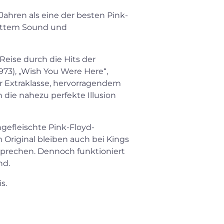
 Jahren als eine der besten Pink-
 sattem Sound und
Reise durch die Hits der
973), „Wish You Were Here“,
er Extraklasse, hervorragendem
die nahezu perfekte Illusion
gefleischte Pink-Floyd-
m Original bleiben auch bei Kings
sprechen. Dennoch funktioniert
nd.
s.