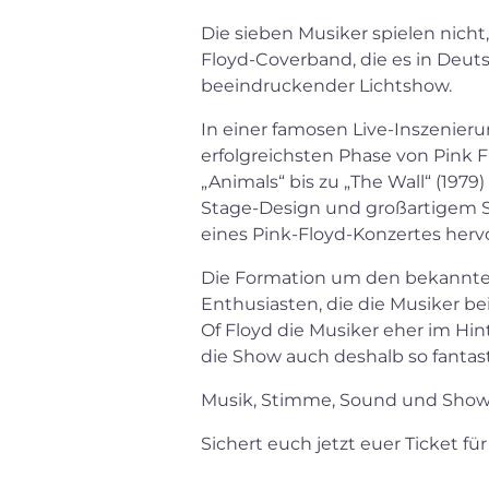
Die sieben Musiker spielen nicht,
Floyd-Coverband, die es in Deuts
beeindruckender Lichtshow.
In einer famosen Live-Inszenieru
erfolgreichsten Phase von Pink Fl
„Animals“ bis zu „The Wall“ (197
Stage-Design und großartigem So
eines Pink-Floyd-Konzertes herv
Die Formation um den bekannten 
Enthusiasten, die die Musiker be
Of Floyd die Musiker eher im Hi
die Show auch deshalb so fantasti
Musik, Stimme, Sound und Show – 
Sichert euch jetzt euer Ticket f