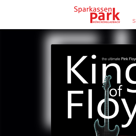
Direkt zum Inhalt wechseln
S