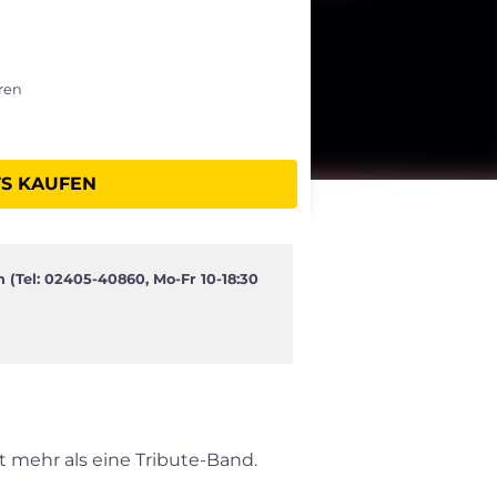
hren
TS KAUFEN
 (Tel: 02405-40860, Mo-Fr 10-18:30
t mehr als eine Tribute-Band.