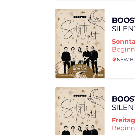
BOOS
SILEN
Sonnt
Beginn
NEW Bo
BOOS
SILEN
Freita
Beginn