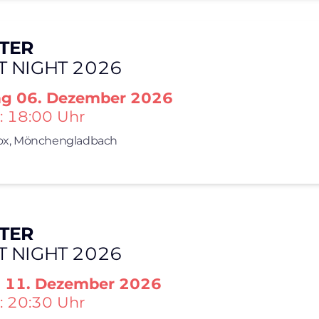
TER
T NIGHT 2026
ag
06. Dezember 2026
: 18:00 Uhr
x,
Mönchengladbach
TER
T NIGHT 2026
g
11. Dezember 2026
: 20:30 Uhr