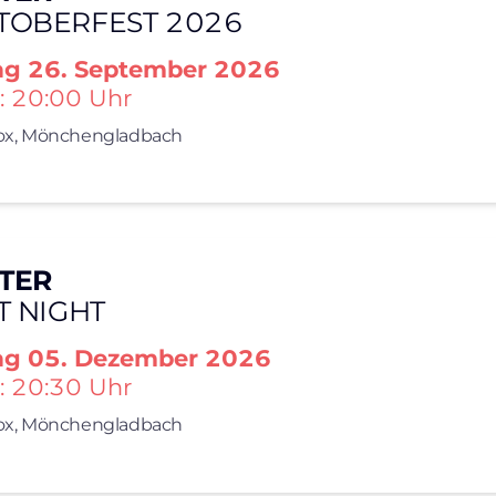
TOBERFEST 2026
ag
26. September 2026
: 20:00 Uhr
x,
Mönchengladbach
TER
T NIGHT
ag
05. Dezember 2026
: 20:30 Uhr
x,
Mönchengladbach