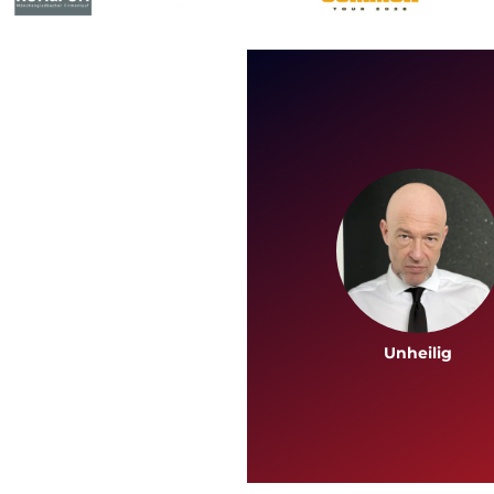
Unheilig