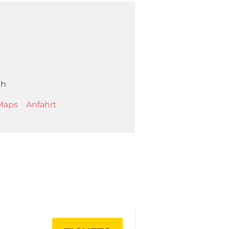
ch
Maps
Anfahrt