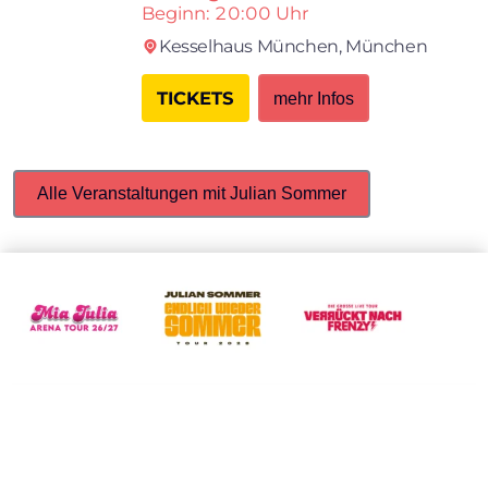
Beginn: 20:00 Uhr
Kesselhaus München,
München
TICKETS
mehr Infos
Alle Veranstaltungen mit Julian Sommer