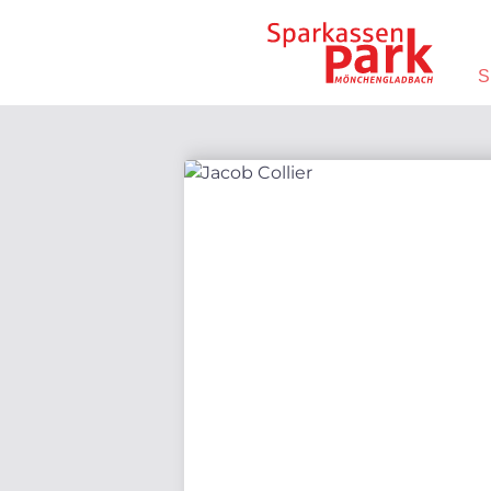
Direkt zum Inhalt wechseln
S