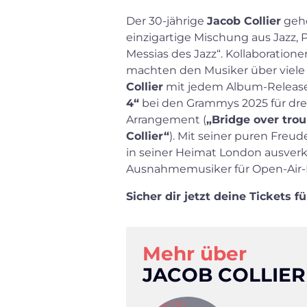
Der 30-jährige
Jacob Collier
gehö
einzigartige Mischung aus Jazz, 
Messias des Jazz“. Kollaboration
machten den Musiker über viele
Collier
mit jedem Album-Release
4“
bei den Grammys 2025 für drei
Arrangement (
„Bridge over tro
Collier“
). Mit seiner puren Freu
in seiner Heimat London ausverk
Ausnahmemusiker für Open-Air
Sicher dir jetzt deine Tickets 
Mehr über
JACOB COLLIER