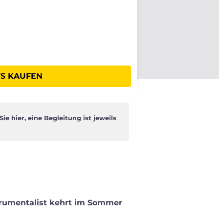
TS KAUFEN
e hier, eine Begleitung ist jeweils
trumentalist kehrt im Sommer