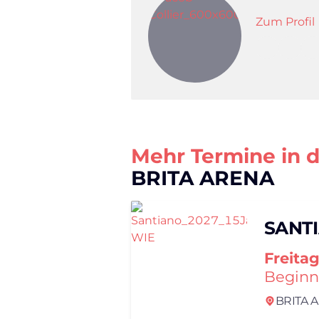
Zum Profil
Mehr Termine in 
BRITA ARENA
SANT
Freita
Beginn
BRITA A