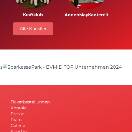
Kraftklub
AnnenMayKantereit
Alle Künstler
Ticketbestellungen
Kontakt
Presse
Team
Galerie
Künstler