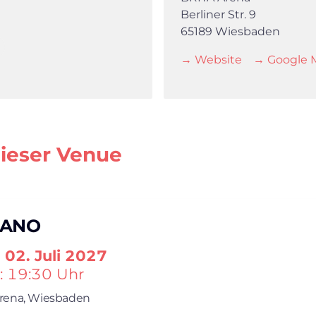
Berliner Str. 9
65189 Wiesbaden
→ Website
→ Google 
dieser Venue
IANO
g
02. Juli 2027
: 19:30 Uhr
rena,
Wiesbaden