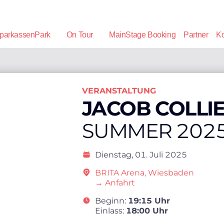
parkassenPark
On Tour
MainStage Booking
Partner
Ko
VERANSTALTUNG
JACOB COLLI
SUMMER 202
Dienstag,
01. Juli 2025
BRITA Arena, Wiesbaden
→ Anfahrt
Beginn:
19:15 Uhr
Einlass:
18:00 Uhr