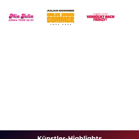
Künstler-Highlights