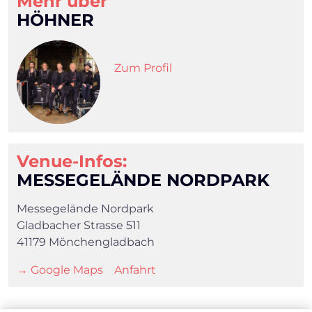
Mehr über
HÖHNER
Zum Profil
Venue-Infos:
MESSEGELÄNDE NORDPARK
Messegelände Nordpark
Gladbacher Strasse 511
41179 Mönchengladbach
→ Google Maps
Anfahrt