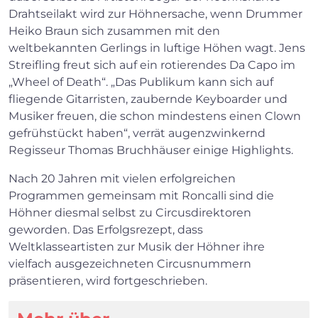
Drahtseilakt wird zur Höhnersache, wenn Drummer
Heiko Braun sich zusammen mit den
weltbekannten Gerlings in luftige Höhen wagt. Jens
Streifling freut sich auf ein rotierendes Da Capo im
„Wheel of Death“. „Das Publikum kann sich auf
fliegende Gitarristen, zaubernde Keyboarder und
Musiker freuen, die schon mindestens einen Clown
gefrühstückt haben“, verrät augenzwinkernd
×
Regisseur Thomas Bruchhäuser einige Highlights.
Nach 20 Jahren mit vielen erfolgreichen
Search
Programmen gemeinsam mit Roncalli sind die
Höhner diesmal selbst zu Circusdirektoren
geworden. Das Erfolgsrezept, dass
Weltklasseartisten zur Musik der Höhner ihre
vielfach ausgezeichneten Circusnummern
präsentieren, wird fortgeschrieben.