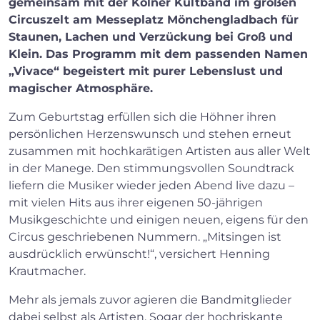
gemeinsam mit der Kölner Kultband im großen
Circuszelt am Messeplatz Mönchengladbach für
Staunen, Lachen und Verzückung bei Groß und
Klein. Das Programm mit dem passenden Namen
„Vivace“ begeistert mit purer Lebenslust und
magischer Atmosphäre.
Zum Geburtstag erfüllen sich die Höhner ihren
persönlichen Herzenswunsch und stehen erneut
zusammen mit hochkarätigen Artisten aus aller Welt
in der Manege. Den stimmungsvollen Soundtrack
liefern die Musiker wieder jeden Abend live dazu –
mit vielen Hits aus ihrer eigenen 50-jährigen
Musikgeschichte und einigen neuen, eigens für den
Circus geschriebenen Nummern. „Mitsingen ist
ausdrücklich erwünscht!“, versichert Henning
Krautmacher.
Mehr als jemals zuvor agieren die Bandmitglieder
dabei selbst als Artisten. Sogar der hochriskante