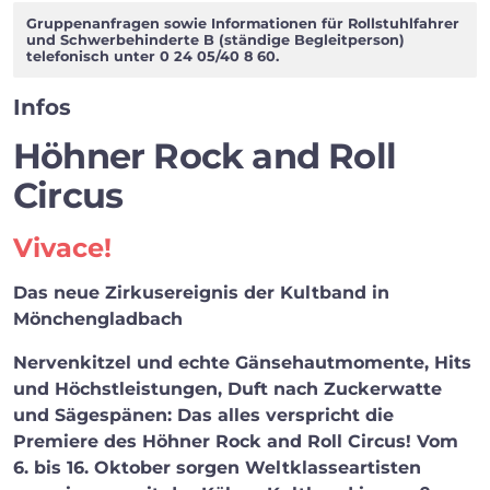
Facebook
Twitter
WhatsApp
Gruppenanfragen sowie Informationen für Rollstuhlfahrer
und Schwerbehinderte B (ständige Begleitperson)
telefonisch unter 0 24 05/40 8 60.
Infos
Höhner Rock and Roll
Circus
Vivace!
Das neue Zirkusereignis der Kultband in
Mönchengladbach
Nervenkitzel und echte Gänsehautmomente, Hits
und Höchstleistungen, Duft nach Zuckerwatte
und Sägespänen: Das alles verspricht die
Premiere des Höhner Rock and Roll Circus! Vom
6. bis 16. Oktober sorgen Weltklasseartisten