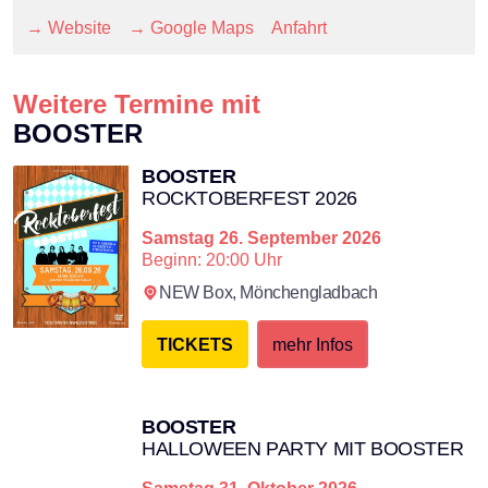
→ Website
→ Google Maps
Anfahrt
Weitere Termine mit
BOOSTER
BOOSTER
ROCKTOBERFEST 2026
Samstag
26. September 2026
Beginn: 20:00 Uhr
NEW Box,
Mönchengladbach
TICKETS
mehr Infos
BOOSTER
HALLOWEEN PARTY MIT BOOSTER
Samstag
31. Oktober 2026