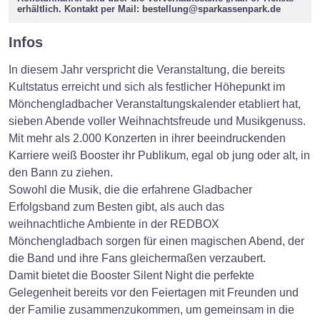
erhältlich. Kontakt per Mail:
bestellung@sparkassenpark.de
Infos
In diesem Jahr verspricht die Veranstaltung, die bereits
Kultstatus erreicht und sich als festlicher Höhepunkt im
Mönchengladbacher Veranstaltungskalender etabliert hat,
sieben Abende voller Weihnachtsfreude und Musikgenuss.
Mit mehr als 2.000 Konzerten in ihrer beeindruckenden
Karriere weiß Booster ihr Publikum, egal ob jung oder alt, in
den Bann zu ziehen.
Sowohl die Musik, die die erfahrene Gladbacher
Erfolgsband zum Besten gibt, als auch das
weihnachtliche Ambiente in der REDBOX
Mönchengladbach sorgen für einen magischen Abend, der
die Band und ihre Fans gleichermaßen verzaubert.
Damit bietet die Booster Silent Night die perfekte
Gelegenheit bereits vor den Feiertagen mit Freunden und
der Familie zusammenzukommen, um gemeinsam in die