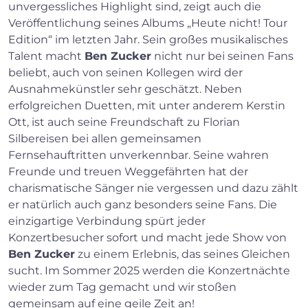
unvergessliches Highlight sind, zeigt auch die
Veröffentlichung seines Albums „Heute nicht! Tour
Edition“ im letzten Jahr. Sein großes musikalisches
Talent macht
Ben Zucker
nicht nur bei seinen Fans
beliebt, auch von seinen Kollegen wird der
Ausnahmekünstler sehr geschätzt. Neben
erfolgreichen Duetten, mit unter anderem Kerstin
Ott, ist auch seine Freundschaft zu Florian
Silbereisen bei allen gemeinsamen
Fernsehauftritten unverkennbar. Seine wahren
Freunde und treuen Weggefährten hat der
charismatische Sänger nie vergessen und dazu zählt
er natürlich auch ganz besonders seine Fans. Die
einzigartige Verbindung spürt jeder
Konzertbesucher sofort und macht jede Show von
Ben Zucker
zu einem Erlebnis, das seines Gleichen
sucht. Im Sommer 2025 werden die Konzertnächte
wieder zum Tag gemacht und wir stoßen
gemeinsam auf eine geile Zeit an!