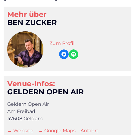
×
Mehr über
BEN ZUCKER
Search
Zum Profil
Venue-Infos:
GELDERN OPEN AIR
Geldern Open Air
Am Freibad
47608 Geldern
→ Website
→ Google Maps
Anfahrt