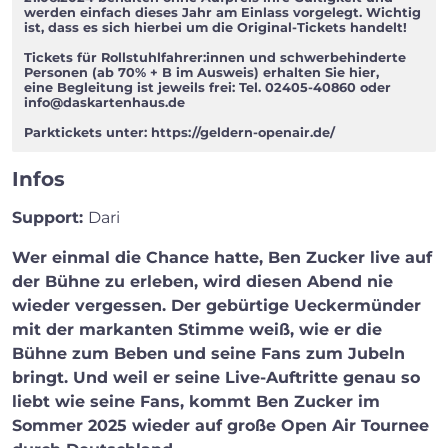
werden einfach dieses Jahr am Einlass vorgelegt. Wichtig
ist, dass es sich hierbei um die Original-Tickets handelt!
Tickets für Rollstuhlfahrer:innen und schwerbehinderte
Personen (ab 70% + B im Ausweis) erhalten Sie hier,
eine Begleitung ist jeweils frei: Tel. 02405-40860 oder
info@daskartenhaus.de
Parktickets unter: https://geldern-openair.de/
Infos
Support:
Dari
Wer einmal die Chance hatte, Ben Zucker live auf
der Bühne zu erleben, wird diesen Abend nie
wieder vergessen. Der gebürtige Ueckermünder
mit der markanten Stimme weiß, wie er die
Bühne zum Beben und seine Fans zum Jubeln
bringt. Und weil er seine Live-Auftritte genau so
liebt wie seine Fans, kommt Ben Zucker im
Sommer 2025 wieder auf große Open Air Tournee