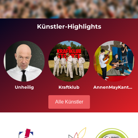
Künstler-Highlights
Unheilig
Kraftklub
AnnenMayKantereit
Alle Künstler