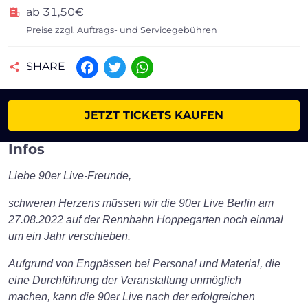
ab 31,50€
Preise zzgl. Auftrags- und Servicegebühren
SHARE
Facebook
Twitter
WhatsApp
JETZT TICKETS KAUFEN
Infos
Liebe 90er Live-Freunde,
schweren Herzens müssen wir die 90er Live Berlin am
27.08.2022 auf der Rennbahn Hoppegarten noch einmal
um ein Jahr verschieben.
Aufgrund von Engpässen bei Personal und Material, die
eine Durchführung der Veranstaltung unmöglich
machen, kann die 90er Live nach der erfolgreichen