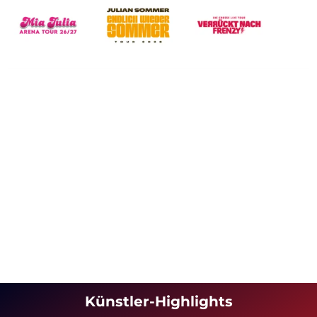
Künstler-Highlights