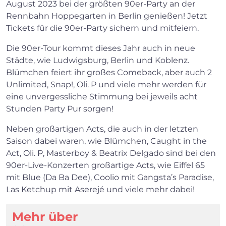
August 2023 bei der größten 90er-Party an der
Rennbahn Hoppegarten in Berlin genießen! Jetzt
Tickets für die 90er-Party sichern und mitfeiern.
Die 90er-Tour kommt dieses Jahr auch in neue
Städte, wie Ludwigsburg, Berlin und Koblenz.
Blümchen feiert ihr großes Comeback, aber auch 2
Unlimited, Snap!, Oli. P und viele mehr werden für
×
eine unvergessliche Stimmung bei jeweils acht
Stunden Party Pur sorgen!
Neben großartigen Acts, die auch in der letzten
Search
Saison dabei waren, wie Blümchen, Caught in the
Act, Oli. P, Masterboy & Beatrix Delgado sind bei den
90er-Live-Konzerten großartige Acts, wie Eiffel 65
mit Blue (Da Ba Dee), Coolio mit Gangsta’s Paradise,
Las Ketchup mit Aserejé und viele mehr dabei!
Mehr über