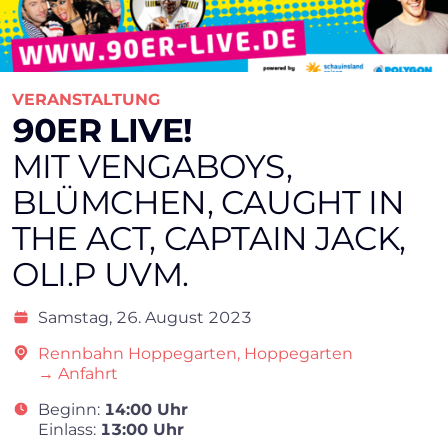
VERANSTALTUNG
90ER LIVE!
MIT VENGABOYS,
BLÜMCHEN, CAUGHT IN
THE ACT, CAPTAIN JACK,
OLI.P UVM.
Samstag,
26. August 2023
Rennbahn Hoppegarten, Hoppegarten
→ Anfahrt
Beginn:
14:00 Uhr
Einlass:
13:00 Uhr