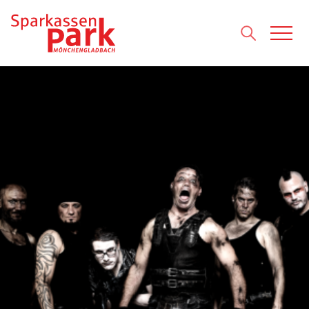
Direkt zum Inhalt wechseln