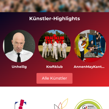
Künstler-Highlights
Unheilig
Kraftklub
AnnenMayKantereit
Alle Künstler