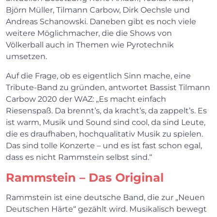
Björn Müller, Tilmann Carbow, Dirk Oechsle und
Andreas Schanowski. Daneben gibt es noch viele
weitere Möglichmacher, die die Shows von
Völkerball auch in Themen wie Pyrotechnik
umsetzen.
Auf die Frage, ob es eigentlich Sinn mache, eine
Tribute-Band zu gründen, antwortet Bassist Tilmann
Carbow 2020 der WAZ: „Es macht einfach
Riesenspaß. Da brennt’s, da kracht’s, da zappelt’s. Es
ist warm, Musik und Sound sind cool, da sind Leute,
die es draufhaben, hochqualitativ Musik zu spielen.
Das sind tolle Konzerte – und es ist fast schon egal,
dass es nicht Rammstein selbst sind.“
Rammstein – Das Original
Rammstein ist eine deutsche Band, die zur „Neuen
Deutschen Härte“ gezählt wird. Musikalisch bewegt