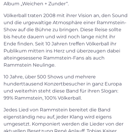
Album „Weichen + Zunder“.
Völkerball traten 2008 mit ihrer Vision an, den Sound
und die urgewaltige Atmosphäre einer Rammstein-
Show auf die Bühne zu bringen. Diese Reise sollte
bis heute dauern und wird noch lange nicht ihr
Ende finden. Seit 10 Jahren treffen Völkerball ihr
Publikum mitten ins Herz und überzeugen dabei
alteingesessene Rammstein-Fans als auch
Rammstein Neulinge.
10 Jahre, über 500 Shows und mehrere
hunderttausend Konzertbesucher in ganz Europa
und weiterhin steht diese Band für ihren Slogan:
99% Rammstein, 100% Völkerball.
Jedes Lied von Rammstein bereitet die Band
eigenständig neu auf, jeder Klang wird eigens
umgesetzt. Komponiert werden die Lieder von der
aktuellen Besetzung René Anlauff, Tobias Kaiser,