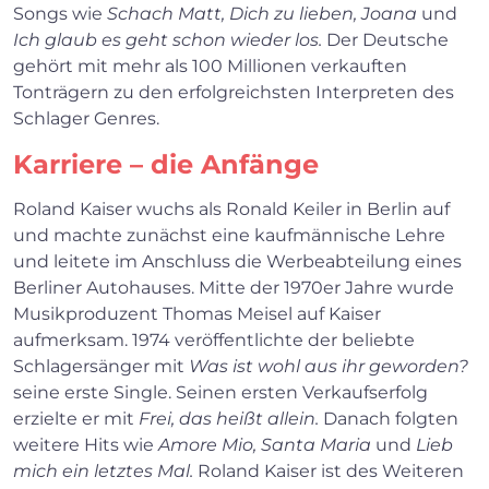
Songs wie
Schach Matt, Dich zu lieben, Joana
und
Ich glaub es geht schon wieder los.
Der Deutsche
gehört mit mehr als 100 Millionen verkauften
Tonträgern zu den erfolgreichsten Interpreten des
Schlager Genres.
Karriere – die Anfänge
Roland Kaiser wuchs als Ronald Keiler in Berlin auf
und machte zunächst eine kaufmännische Lehre
und leitete im Anschluss die Werbeabteilung eines
Berliner Autohauses. Mitte der 1970er Jahre wurde
Musikproduzent Thomas Meisel auf Kaiser
aufmerksam. 1974 veröffentlichte der beliebte
Schlagersänger mit
Was ist wohl aus ihr geworden?
seine erste Single. Seinen ersten Verkaufserfolg
erzielte er mit
Frei, das heißt allein.
Danach folgten
weitere Hits wie
Amore Mio, Santa Maria
und
Lieb
mich ein letztes Mal.
Roland Kaiser ist des Weiteren