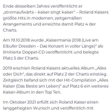
Ende desselben Jahres veröffentlicht er
„stromaufwärts – kaiser singt kaiser“ – Roland Kaisers
größte Hits in modernen, zeitgemäßen
Arrangements und erreichte damit Platz 4 der
Charts.
Am 19.10.2018 wurde „Kaisermania 2018 (Live am
Elbufer Dresden – Das Konzert in voller Länge)“ als
limitierte Doppel-CD veröffentlicht und belegte
Platz 5 der Charts.
×
2019 erschien Roland Kaisers aktuelles Album „Alles
oder Dich“, das direkt auf Platz 2 der Charts einstieg.
Zeitgleich befand sich mit der Hit-Compilation „Alles
Search
Kaiser (Das Beste am Leben)“ auf Platz 6 ein weiteres
Kaiser-Album in den Top Ten.
Im Oktober 2021 erfüllt sich Roland Kaiser einen
langgehegten Wunsch und veröffentlich mit