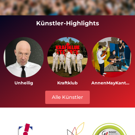
Künstler-Highlights
Unheilig
Kraftklub
AnnenMayKantereit
Alle Künstler