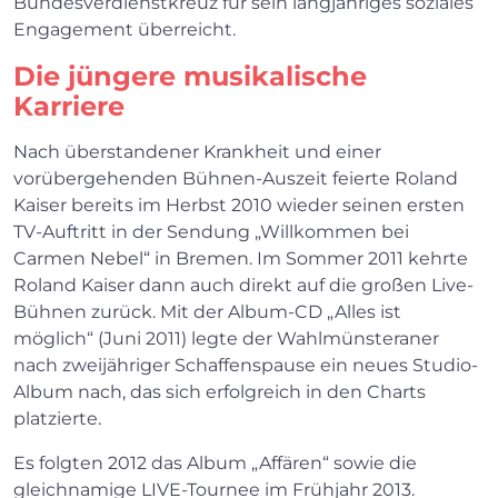
Bundesverdienstkreuz für sein langjähriges soziales
Engagement überreicht.
Die jüngere musikalische
Karriere
Nach überstandener Krankheit und einer
vorübergehenden Bühnen-Auszeit feierte Roland
Kaiser bereits im Herbst 2010 wieder seinen ersten
TV-Auftritt in der Sendung „Willkommen bei
Carmen Nebel“ in Bremen. Im Sommer 2011 kehrte
Roland Kaiser dann auch direkt auf die großen Live-
Bühnen zurück. Mit der Album-CD „Alles ist
möglich“ (Juni 2011) legte der Wahlmünsteraner
nach zweijähriger Schaffenspause ein neues Studio-
Album nach, das sich erfolgreich in den Charts
platzierte.
Es folgten 2012 das Album „Affären“ sowie die
gleichnamige LIVE-Tournee im Frühjahr 2013.