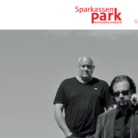
Direkt zum Inhalt wechseln
S