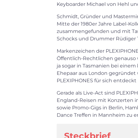
Keyboarder Michael von Hehl un
Schmidt, Gründer und Mastermi
Mitte der 1980er Jahre Label-Ko
zusammengefunden und mit Taste
Schocks und Drummer Rüdiger Ti
Markenzeichen der PLEXIPHONES:
Öffentlich-Rechtlichen genauso wi
ja sogar in Tasmanien bei eine
Ehepaar aus London gegründet w
PLEXIPHONES für sich entdeckt h
Gerade als Live-Act sind PLEXIP
England-Reisen mit Konzerten i
sowie Promo-Gigs in Berlin, Ha
Dance Treffen in Mannheim zu er
Steckbrief