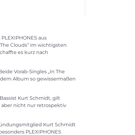
ts: PLEXIPHONES aus
 The Clouds“ im wichtigsten
chaffte es kurz nach
Beide Vorab-Singles „In The
ten dem Album so gewissermaßen
assist Kurt Schmidt, gilt
 aber nicht nur retrospektiv
Gründungsmitglied Kurt Schmidt
hat besonders PLEXIPHONES