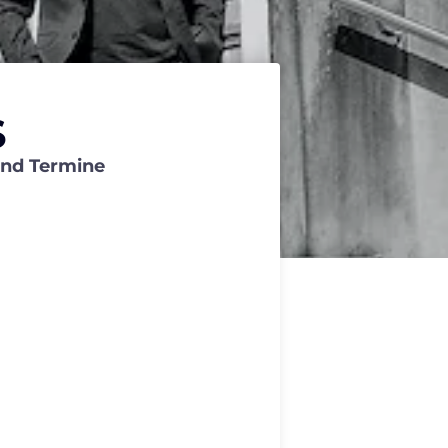
S
und Termine