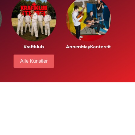
Kraftklub
AnnenMayKantereit
Alle Künstler