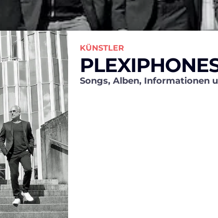
KÜNSTLER
PLEXIPHONE
Songs, Alben, Informationen 