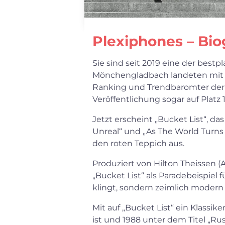
Plexiphones – Bio
Sie sind seit 2019 eine der bes
Mönchengladbach landeten mit al
Ranking und Trendbaromter der Al
Veröffentlichung sogar auf Platz 
Jetzt erscheint „Bucket List“, d
Unreal“ und „As The World Turns
den roten Teppich aus.
Produziert von Hilton Theissen 
„Bucket List“ als Paradebeispiel
klingt, sondern zeimlich modern
Mit auf „Bucket List“ ein Klas
ist und 1988 unter dem Titel „R