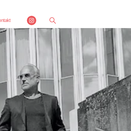
ntakt