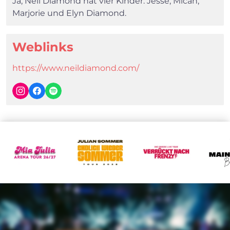
Ja, Neil Diamond hat vier Kinder: Jesse, Micah,
Marjorie und Elyn Diamond.
Weblinks
https://www.neildiamond.com/