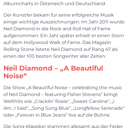
Albumcharts in Österreich und Deutschland.
Der Künstler bekam für seine erfolgreiche Musik
einige wichtige Auszeichnungen. Im Jahr 2011 wurde
Neil Diamond in die Rock and Roll Hall of Fame
aufgenommen. Ein Jahr später erhielt er einen Stern
auf dem Hollywood Walk of Fame. Das Magazin
Rolling Stone listete Neil Diamond auf Rang 47 als
einen der 100 besten Songwriter aller Zeiten.
Neil Diamond – „A Beautiful
Noise“
Die Show „A Beautiful Noise – celebrating the music
of Neil Diamond – featuring Fisher Stevens“ bringt
Welthits wie „Cracklin‘ Rosie“, „Sweet Caroline“, „I
Am…I Said“, „Song Sung Blue“, „Longfellow Serenade“
oder „Forever in Blue Jeans“ live auf die Bühne.
Die Song-Klassiker stammen allesamt aus der Feder