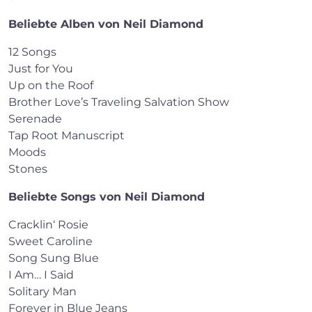
Beliebte Alben von Neil Diamond
12 Songs
Just for You
Up on the Roof
Brother Love’s Traveling Salvation Show
Serenade
Tap Root Manuscript
Moods
Stones
Beliebte Songs von Neil Diamond
Cracklin‘ Rosie
Sweet Caroline
Song Sung Blue
I Am… I Said
Solitary Man
Forever in Blue Jeans