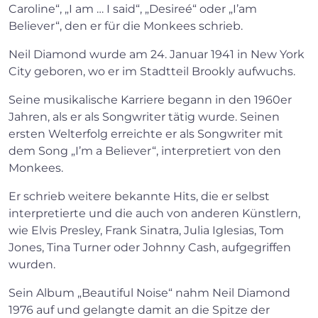
Caroline“, „I am … I said“, „Desireé“ oder „I’am
Believer“, den er für die Monkees schrieb.
Neil Diamond wurde am 24. Januar 1941 in New York
City geboren, wo er im Stadtteil Brookly aufwuchs.
Seine musikalische Karriere begann in den 1960er
Jahren, als er als Songwriter tätig wurde. Seinen
ersten Welterfolg erreichte er als Songwriter mit
dem Song „I’m a Believer“, interpretiert von den
Monkees.
Er schrieb weitere bekannte Hits, die er selbst
interpretierte und die auch von anderen Künstlern,
wie Elvis Presley, Frank Sinatra, Julia Iglesias, Tom
Jones, Tina Turner oder Johnny Cash, aufgegriffen
wurden.
Sein Album „Beautiful Noise“ nahm Neil Diamond
1976 auf und gelangte damit an die Spitze der