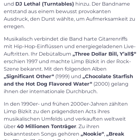
und
DJ Lethal (Turntables)
hinzu. Der Bandname
entstand aus einem bewusst provokanten
Ausdruck, den Durst wählte, um Aufmerksamkeit zu
erregen.
Musikalisch verbindet die Band harte Gitarrenriffs
mit Hip-Hop-Einflüssen und energiegeladenen Live-
Auftritten. Ihr Debütalbum
„Three Dollar Bill, Y’all$“
erschien 1997 und machte Limp Bizkit in der Rock-
Szene bekannt. Mit den folgenden Alben
„Significant Other“
(1999) und
„Chocolate Starfish
and the Hot Dog Flavored Water“
(2000) gelang
ihnen der internationale Durchbruch.
In den 1990er- und frühen 2000er-Jahren zählten
Limp Bizkit zu den prägendsten Acts ihres
musikalischen Umfelds und verkauften weltweit
über
40 Millionen Tonträger
. Zu ihren
bekanntesten Songs gehören
„Nookie“
,
„Break