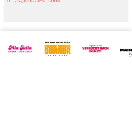
https://limpbizkit.com/