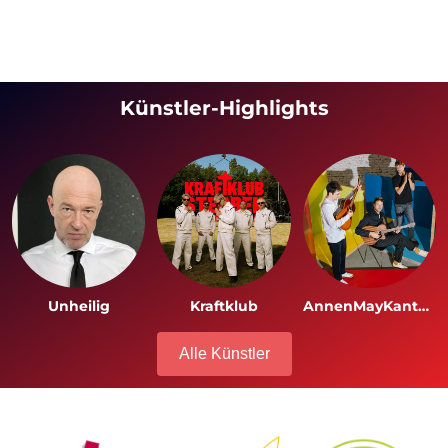
Künstler-Highlights
Unheilig
Kraftklub
AnnenMayKantereit
Alle Künstler