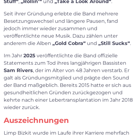
Stuff“
,
„Rollin’“
und
„Take a Look Around“
.
Seit ihrer Gründung erlebte die Band mehrere
Besetzungswechsel und längere Pausen, fand
jedoch immer wieder zusammen und
veröffentlichte neue Musik. Dazu zählen unter
anderem die Alben
„Gold Cobra“
und
„Still Sucks“
.
Im Jahr
2025
veröffentlichte die Band offizielle
Statements zum Tod ihres langjährigen Bassisten
Sam Rivers
, der im Alter von 48 Jahren verstarb. Er
galt als Gründungsmitglied und prägte den Sound
der Band maßgeblich. Bereits 2015 hatte er sich aus
gesundheitlichen Gründen zurückgezogen und
kehrte nach einer Lebertransplantation im Jahr 2018
wieder zurück.
Auszeichnungen
Limp Bizkit wurde im Laufe ihrer Karriere mehrfach