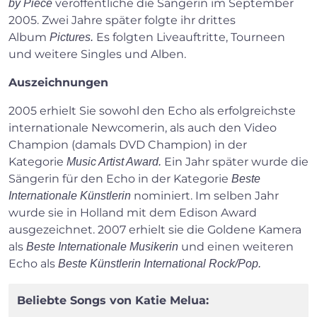
veröffentliche die Sängerin im September
by Piece
2005. Zwei Jahre später folgte ihr drittes
Album
Es folgten Liveauftritte, Tourneen
Pictures.
und weitere Singles und Alben.
Auszeichnungen
2005 erhielt Sie sowohl den Echo als erfolgreichste
internationale Newcomerin, als auch den Video
Champion (damals DVD Champion) in der
Kategorie
Ein Jahr später wurde die
Music Artist Award.
Sängerin für den Echo in der Kategorie
Beste
nominiert. Im selben Jahr
Internationale Künstlerin
wurde sie in Holland mit dem Edison Award
ausgezeichnet. 2007 erhielt sie die Goldene Kamera
als
und einen weiteren
Beste Internationale Musikerin
Echo als
Beste Künstlerin International Rock/Pop.
Beliebte Songs von Katie Melua: