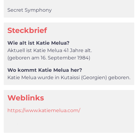
×
Secret Symphony
Search
Steckbrief
Wie alt ist Katie Melua?
Aktuell ist Katie Melua 41 Jahre alt.
(geboren am 16. September 1984)
Wo kommt Katie Melua her?
Katie Melua wurde in Kutaissi (Georgien) geboren.
Weblinks
https://www.katiemelua.com/