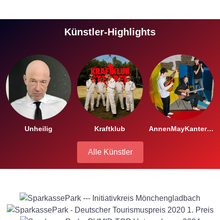
Künstler-Highlights
Unheilig
Kraftklub
AnnenMayKantereit
Alle Künstler