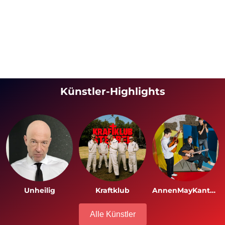
Künstler-Highlights
Unheilig
Kraftklub
AnnenMayKantereit
Alle Künstler