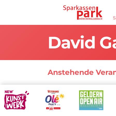
Direkt zum Inhalt wechseln
S
David Ga
Anstehende Vera