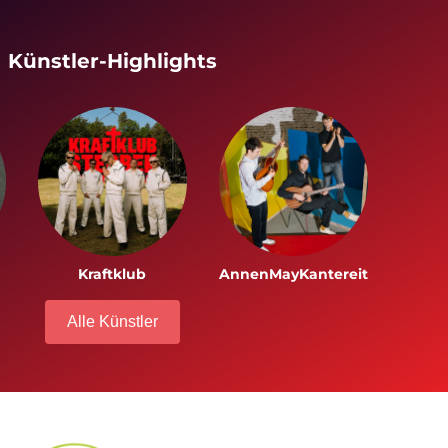
Künstler-Highlights
×
Search for:
Kraftklub
AnnenMayKantereit
Alle Künstler