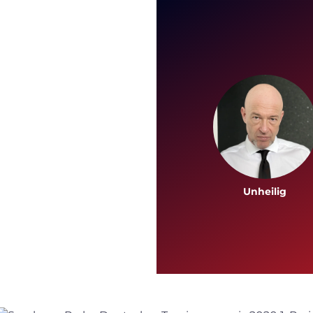
Unheilig