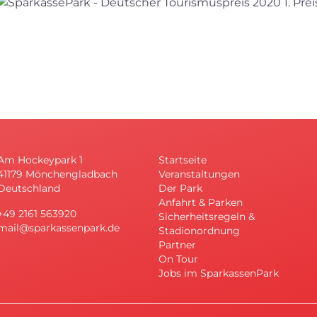
Am Hockeypark 1
Startseite
41179 Mönchengladbach
Veranstaltungen
Deutschland
Der Park
Anfahrt & Parken
+49 2161 563920
Sicherheitsregeln &
mail@sparkassenpark.de
Stadionordnung
Partner
On Tour
Jobs im SparkassenPark