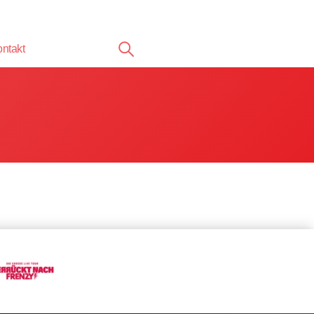
ntakt