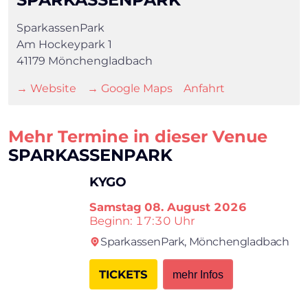
SparkassenPark
Am Hockeypark 1
41179 Mönchengladbach
→ Website
→ Google Maps
Anfahrt
Mehr Termine in dieser Venue
SPARKASSENPARK
KYGO
Samstag
08. August 2026
Beginn: 17:30 Uhr
SparkassenPark,
Mönchengladbach
TICKETS
mehr Infos