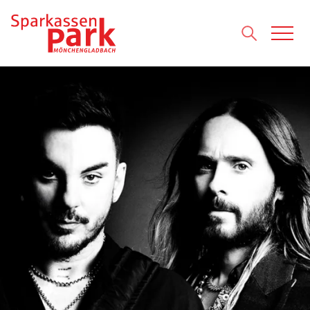
Direkt zum Inhalt wechseln