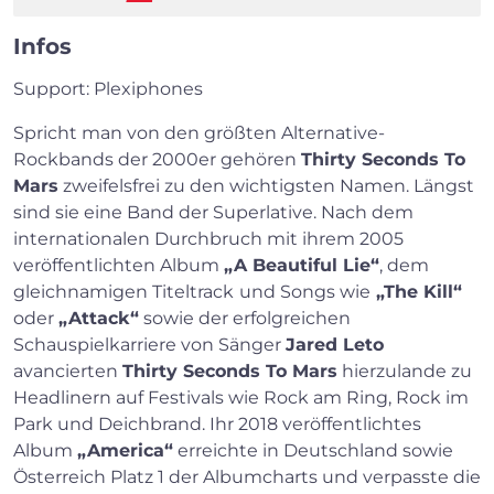
Infos
Support: Plexiphones
Spricht man von den größten Alternative-
Rockbands der 2000er gehören
Thirty Seconds To
Mars
zweifelsfrei zu den wichtigsten Namen. Längst
sind sie eine Band der Superlative. Nach dem
internationalen Durchbruch mit ihrem 2005
veröffentlichten Album
„A Beautiful Lie“
, dem
gleichnamigen Titeltrack
und Songs wie
„The Kill“
oder
„Attack“
sowie der erfolgreichen
Schauspielkarriere von Sänger
Jared Leto
avancierten
Thirty Seconds To Mars
hierzulande zu
Headlinern auf Festivals wie Rock am Ring, Rock im
Park und Deichbrand. Ihr 2018 veröffentlichtes
Album
„America“
erreichte in Deutschland sowie
Österreich Platz 1 der Albumcharts und verpasste die