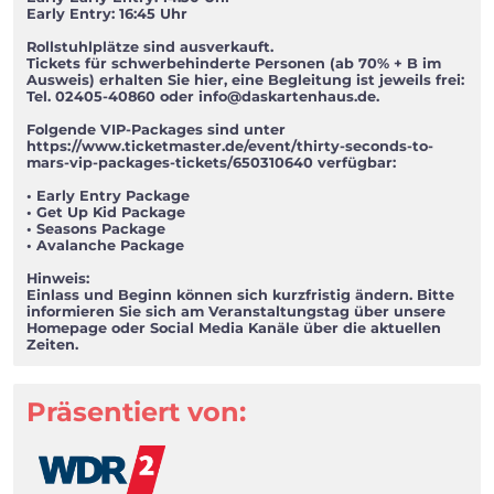
Early Entry: 16:45 Uhr
Rollstuhlplätze sind ausverkauft.
Tickets für schwerbehinderte Personen (ab 70% + B im
Ausweis) erhalten Sie hier, eine Begleitung ist jeweils frei:
Tel. 02405-40860 oder
info@daskartenhaus.de
.
Folgende VIP-Packages sind unter
https://www.ticketmaster.de/event/thirty-seconds-to-
mars-vip-packages-tickets/650310640 verfügbar:
• Early Entry Package
• Get Up Kid Package
• Seasons Package
• Avalanche Package
Hinweis:
Einlass und Beginn können sich kurzfristig ändern. Bitte
informieren Sie sich am Veranstaltungstag über unsere
Homepage oder Social Media Kanäle über die aktuellen
Zeiten.
Präsentiert von: