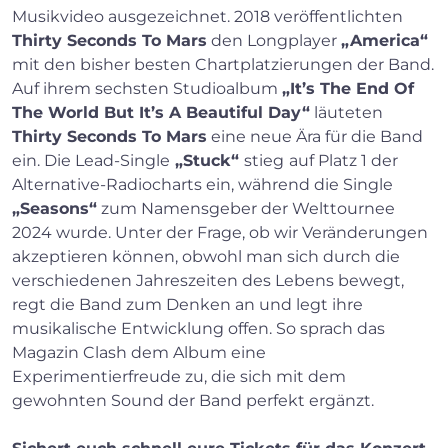
Musikvideo ausgezeichnet. 2018 veröffentlichten
Thirty Seconds To Mars
den Longplayer
„America“
mit den bisher besten Chartplatzierungen der Band.
Auf ihrem sechsten Studioalbum
„It’s The End Of
The World But It’s A Beautiful Day“
läuteten
Thirty Seconds To Mars
eine neue Ära für die Band
ein. Die Lead-Single
„Stuck“
stieg
auf Platz 1 der
Alternative-Radiocharts ein, während die Single
„Seasons“
zum Namensgeber der Welttournee
2024 wurde. Unter der Frage, ob wir Veränderungen
akzeptieren können, obwohl man sich durch die
verschiedenen Jahreszeiten des Lebens bewegt,
regt die Band zum Denken an und legt ihre
musikalische Entwicklung offen. So sprach das
Magazin Clash dem Album eine
Experimentierfreude zu, die sich mit dem
gewohnten Sound der Band perfekt ergänzt.