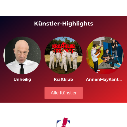
Künstler-Highlights
Unheilig
Kraftklub
AnnenMayKantereit
Alle Künstler