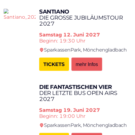
SANTIANO
DIE GROSSE JUBILÄUMSTOUR 2
027
Samstag
12. Juni 2027
Beginn: 19:30 Uhr
SparkassenPark,
Mönchengladbach
TICKETS
mehr Infos
DIE FANTASTISCHEN VIER
DER LETZTE BUS OPEN AIRS
2027
Samstag
19. Juni 2027
Beginn: 19:00 Uhr
SparkassenPark,
Mönchengladbach