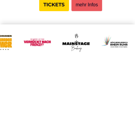
TICKETS
mehr Infos