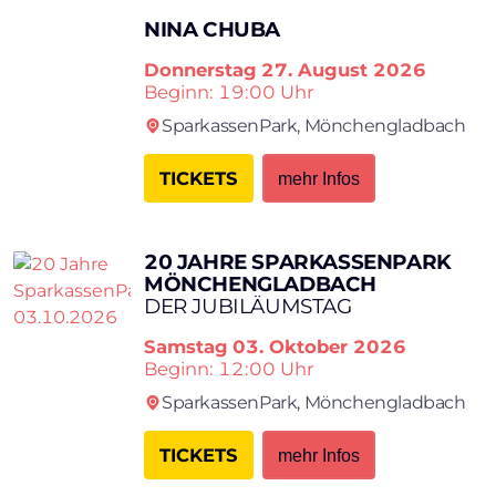
NINA CHUBA
Donnerstag
27. August 2026
Beginn: 19:00 Uhr
SparkassenPark,
Mönchengladbach
TICKETS
mehr Infos
20 JAHRE SPARKASSENPARK
MÖNCHENGLADBACH
DER JUBILÄUMSTAG
Samstag
03. Oktober 2026
Beginn: 12:00 Uhr
SparkassenPark,
Mönchengladbach
TICKETS
mehr Infos