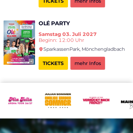
TICKETS
mehr Infos
OLÉ PARTY
Samstag
03. Juli 2027
Beginn: 12:00 Uhr
SparkassenPark,
Mönchengladbach
TICKETS
mehr Infos