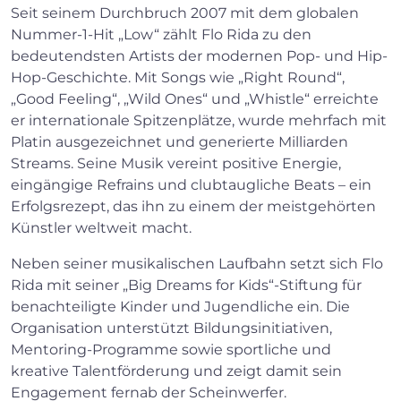
Seit seinem Durchbruch 2007 mit dem globalen
Nummer-1-Hit „Low“ zählt Flo Rida zu den
bedeutendsten Artists der modernen Pop- und Hip-
Hop-Geschichte. Mit Songs wie „Right Round“,
„Good Feeling“, „Wild Ones“ und „Whistle“ erreichte
er internationale Spitzenplätze, wurde mehrfach mit
Platin ausgezeichnet und generierte Milliarden
Streams. Seine Musik vereint positive Energie,
eingängige Refrains und clubtaugliche Beats – ein
Erfolgsrezept, das ihn zu einem der meistgehörten
Künstler weltweit macht.
Neben seiner musikalischen Laufbahn setzt sich Flo
Rida mit seiner „Big Dreams for Kids“-Stiftung für
benachteiligte Kinder und Jugendliche ein. Die
Organisation unterstützt Bildungsinitiativen,
Mentoring-Programme sowie sportliche und
kreative Talentförderung und zeigt damit sein
Engagement fernab der Scheinwerfer.