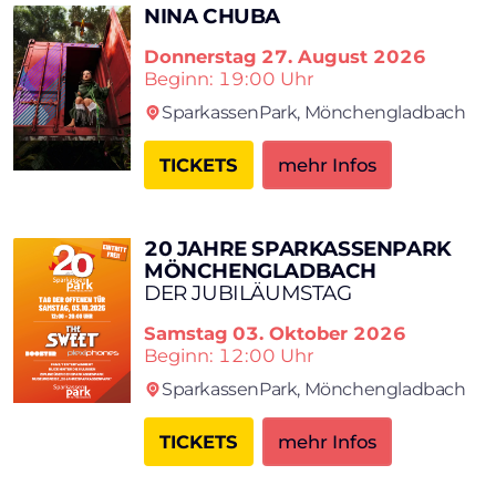
NINA CHUBA
Donnerstag
27. August 2026
Beginn: 19:00 Uhr
SparkassenPark,
Mönchengladbach
TICKETS
mehr Infos
20 JAHRE SPARKASSENPARK
MÖNCHENGLADBACH
DER JUBILÄUMSTAG
Samstag
03. Oktober 2026
Beginn: 12:00 Uhr
SparkassenPark,
Mönchengladbach
TICKETS
mehr Infos