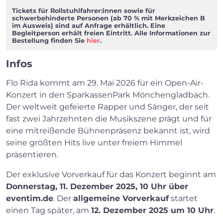
Tickets für Rollstuhlfahrer:innen sowie für
schwerbehinderte Personen (ab 70 % mit Merkzeichen B
im Ausweis) sind auf Anfrage erhältlich. Eine
Begleitperson erhält freien Eintritt. Alle Informationen zur
Bestellung finden Sie
hier
.
Infos
Flo Rida kommt am 29. Mai 2026 für ein Open-Air-
Konzert in den SparkassenPark Mönchengladbach.
Der weltweit gefeierte Rapper und Sänger, der seit
fast zwei Jahrzehnten die Musikszene prägt und für
eine mitreißende Bühnenpräsenz bekannt ist, wird
seine größten Hits live unter freiem Himmel
präsentieren.
Der exklusive Vorverkauf für das Konzert beginnt am
Donnerstag, 11. Dezember 2025, 10 Uhr über
eventim.de
. Der
allgemeine Vorverkauf
startet
einen Tag später, am
12. Dezember 2025 um 10 Uhr
.