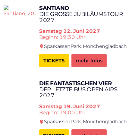
SANTIANO
DIE GROSSE JUBILÄUMSTOUR 2
027
Samstag
12. Juni 2027
Beginn: 19:30 Uhr
SparkassenPark,
Mönchengladbach
TICKETS
mehr Infos
DIE FANTASTISCHEN VIER
DER LETZTE BUS OPEN AIRS
2027
Samstag
19. Juni 2027
Beginn: 19:00 Uhr
SparkassenPark,
Mönchengladbach