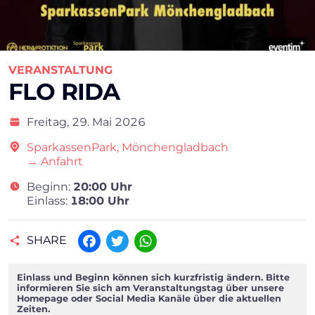
VERANSTALTUNG
FLO RIDA
Freitag,
29. Mai 2026
SparkassenPark, Mönchengladbach
→ Anfahrt
Beginn:
20:00 Uhr
Einlass:
18:00 Uhr
SHARE
Facebook
Twitter
WhatsApp
Einlass und Beginn können sich kurzfristig ändern. Bitte
informieren Sie sich am Veranstaltungstag über unsere
Homepage oder Social Media Kanäle über die aktuellen
Zeiten.