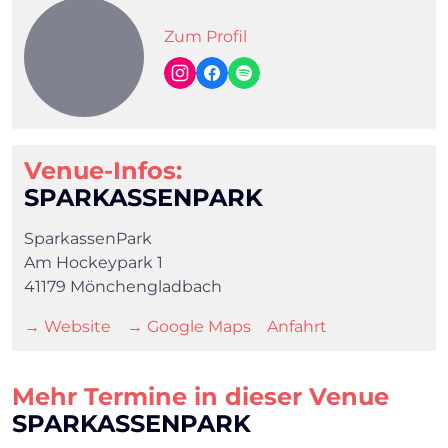
Zum Profil
Venue-Infos:
SPARKASSENPARK
SparkassenPark
Am Hockeypark 1
41179 Mönchengladbach
→ Website
→ Google Maps
Anfahrt
×
Mehr Termine in dieser Venue
SPARKASSENPARK
Search