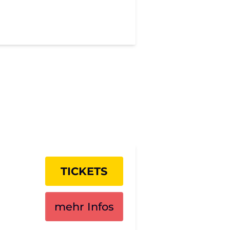
TICKETS
mehr Infos