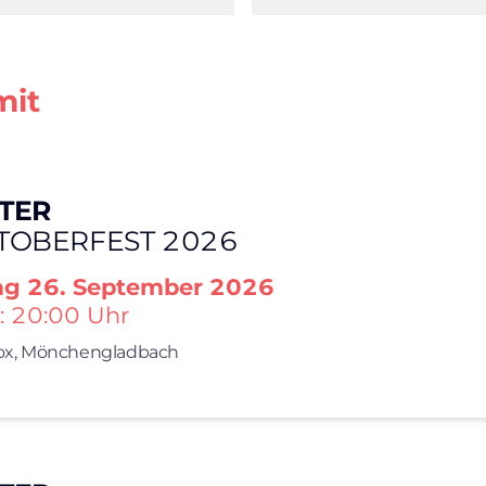
mit
TER
TOBERFEST 2026
ag
26. September 2026
: 20:00 Uhr
x,
Mönchengladbach