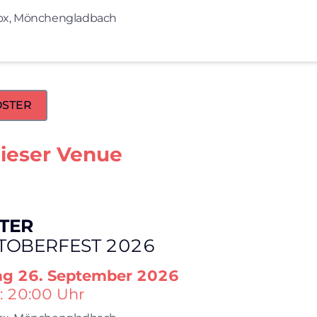
x,
Mönchengladbach
OOSTER
dieser Venue
TER
TOBERFEST 2026
ag
26. September 2026
: 20:00 Uhr