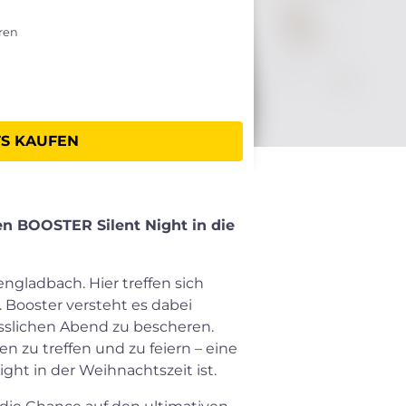
hren
TS KAUFEN
en BOOSTER Silent Night in die
ngladbach. Hier treffen sich
 Booster versteht es dabei
sslichen Abend zu bescheren.
en zu treffen und zu feiern – eine
ght in der Weihnachtszeit ist.