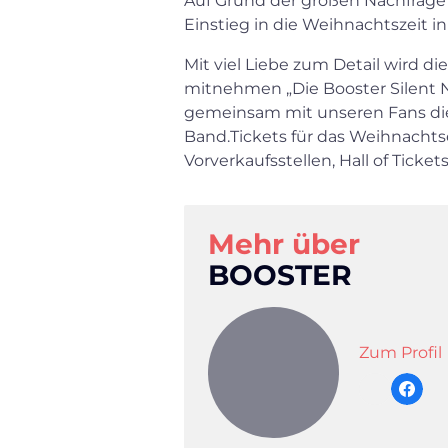
Auf Grund der großen Nachfrage d
Einstieg in die Weihnachtszeit i
Mit viel Liebe zum Detail wird d
mitnehmen „Die Booster Silent N
gemeinsam mit unseren Fans dies
Band.Tickets für das Weihnacht
Vorverkaufsstellen, Hall of Tick
Mehr über
BOOSTER
Zum Profil