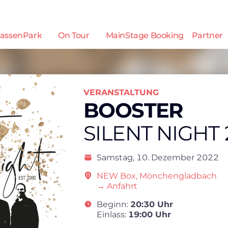
assenPark
On Tour
MainStage Booking
Partner
VERANSTALTUNG
BOOSTER
SILENT NIGHT
Samstag,
10. Dezember 2022
NEW Box, Mönchengladbach
→ Anfahrt
Beginn:
20:30 Uhr
Einlass:
19:00 Uhr