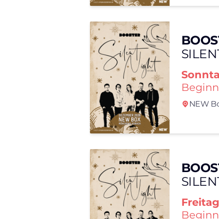
BOOS
SILEN
Sonnt
Beginn
NEW Bo
BOOS
SILEN
Freita
Beginn