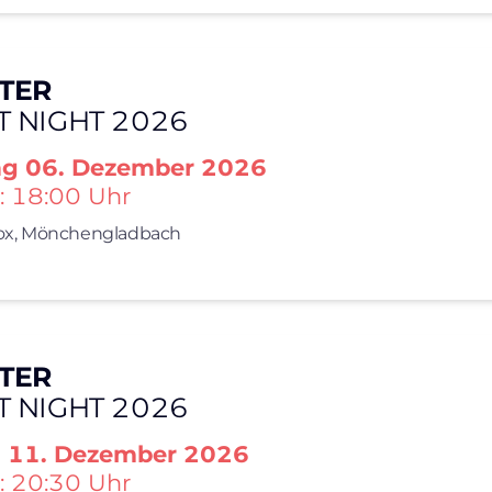
TER
T NIGHT 2026
ag
06. Dezember 2026
: 18:00 Uhr
x,
Mönchengladbach
TER
T NIGHT 2026
g
11. Dezember 2026
: 20:30 Uhr