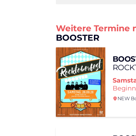
Weitere Termine 
BOOSTER
BOOS
ROCK
Samst
Beginn
NEW Bo