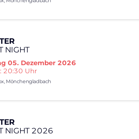
x,
Mönchengladbach
TER
T NIGHT
ag
05. Dezember 2026
: 20:30 Uhr
x,
Mönchengladbach
TER
T NIGHT 2026