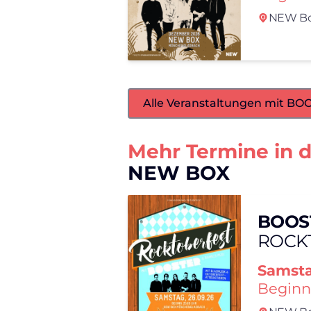
NEW Bo
Alle Veranstaltungen mit B
Mehr Termine in 
NEW BOX
BOOS
ROCK
Samst
Beginn