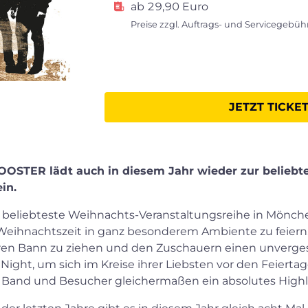
ab 29,90 Euro
Preise zzgl. Auftrags- und Servicegebü
JETZT TICKE
p
OOSTER lädt auch in diesem Jahr wieder zur beliebt
in.
e beliebteste Weihnachts-Veranstaltungsreihe in Mönche
e Weihnachtszeit in ganz besonderem Ambiente zu feiern.
hren Bann zu ziehen und den Zuschauern einen unverge
Night, um sich im Kreise ihrer Liebsten vor den Feiertag
r Band und Besucher gleichermaßen ein absolutes Highli