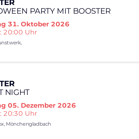
TER
OWEEN PARTY MIT BOOSTER
ag
31. Oktober 2026
: 20:00 Uhr
nstwerk,
TER
T NIGHT
ag
05. Dezember 2026
: 20:30 Uhr
x,
Mönchengladbach