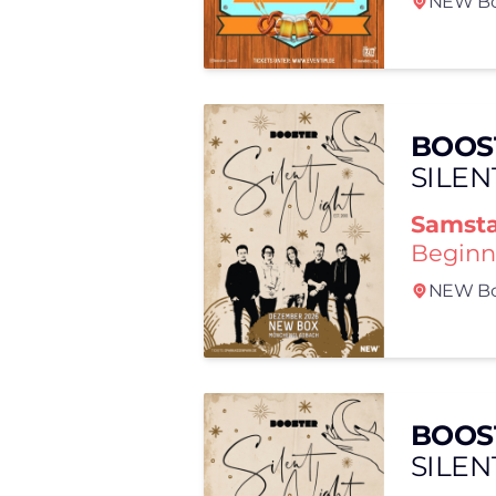
NEW Bo
BOOS
SILEN
Samst
Beginn
NEW Bo
BOOS
SILEN