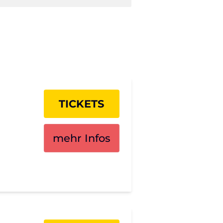
TICKETS
mehr Infos