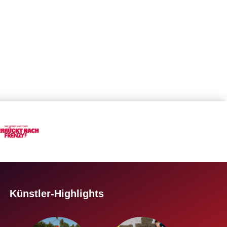
×
Search for:
Künstler-Highlights