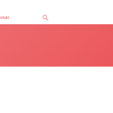
ntakt